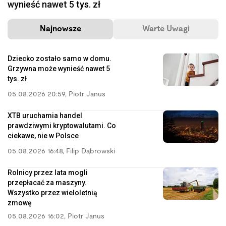
wynieść nawet 5 tys. zł
Najnowsze
Warte Uwagi
Dziecko zostało samo w domu.
Grzywna może wynieść nawet 5
tys. zł
05.08.2026 20:59
,
Piotr Janus
XTB uruchamia handel
prawdziwymi kryptowalutami. Co
ciekawe, nie w Polsce
05.08.2026 16:48
,
Filip Dąbrowski
Rolnicy przez lata mogli
przepłacać za maszyny.
Wszystko przez wieloletnią
zmowę
05.08.2026 16:02
,
Piotr Janus