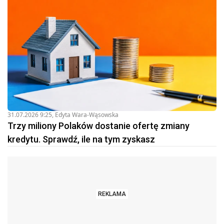
31.07.2026 9:25
,
Edyta Wara-Wąsowska
Trzy miliony Polaków dostanie ofertę zmiany
kredytu. Sprawdź, ile na tym zyskasz
REKLAMA