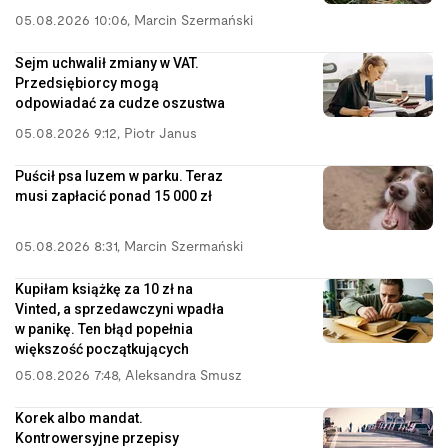
05.08.2026 10:06
,
Marcin Szermański
Sejm uchwalił zmiany w VAT.
Przedsiębiorcy mogą
odpowiadać za cudze oszustwa
05.08.2026 9:12
,
Piotr Janus
Puścił psa luzem w parku. Teraz
musi zapłacić ponad 15 000 zł
05.08.2026 8:31
,
Marcin Szermański
Kupiłam książkę za 10 zł na
Vinted, a sprzedawczyni wpadła
w panikę. Ten błąd popełnia
większość początkujących
05.08.2026 7:48
,
Aleksandra Smusz
Korek albo mandat.
Kontrowersyjne przepisy