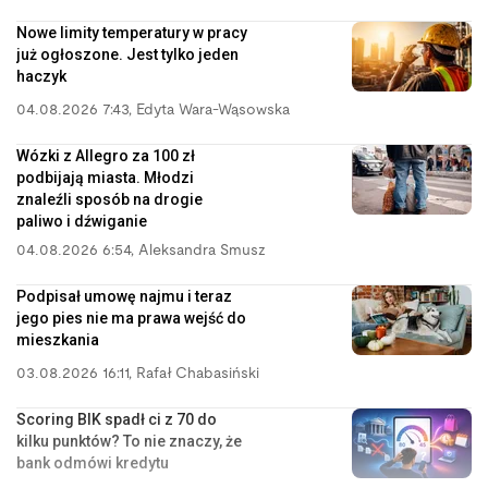
Nowe limity temperatury w pracy
już ogłoszone. Jest tylko jeden
haczyk
04.08.2026 7:43
,
Edyta Wara-Wąsowska
Wózki z Allegro za 100 zł
podbijają miasta. Młodzi
znaleźli sposób na drogie
paliwo i dźwiganie
04.08.2026 6:54
,
Aleksandra Smusz
Podpisał umowę najmu i teraz
jego pies nie ma prawa wejść do
mieszkania
03.08.2026 16:11
,
Rafał Chabasiński
Scoring BIK spadł ci z 70 do
kilku punktów? To nie znaczy, że
bank odmówi kredytu