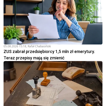
05.08.2026 15:18
,
Rafał Chabasiński
ZUS zabrał przedsiębiorcy 1,5 mln zł emerytury.
Teraz przepisy mają się zmienić