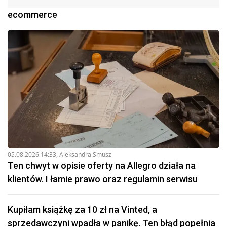
ecommerce
05.08.2026 14:33
,
Aleksandra Smusz
Ten chwyt w opisie oferty na Allegro działa na
klientów. I łamie prawo oraz regulamin serwisu
Kupiłam książkę za 10 zł na Vinted, a
sprzedawczyni wpadła w panikę. Ten błąd popełnia