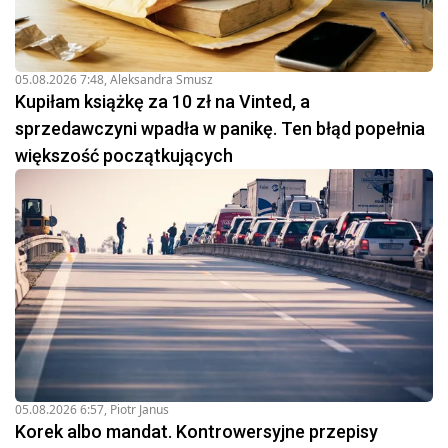
05.08.2026 7:48
,
Aleksandra Smusz
Kupiłam książkę za 10 zł na Vinted, a
sprzedawczyni wpadła w panikę. Ten błąd popełnia
większość początkujących
05.08.2026 6:57
,
Piotr Janus
Korek albo mandat. Kontrowersyjne przepisy