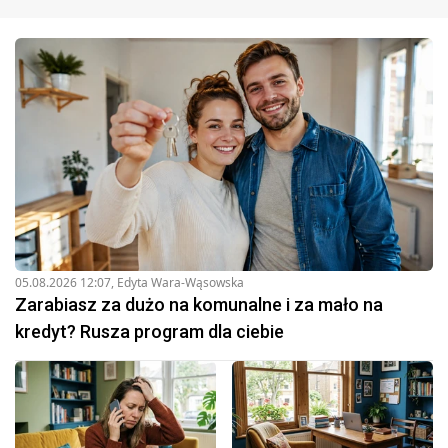
05.08.2026 12:07
,
Edyta Wara-Wąsowska
Zarabiasz za dużo na komunalne i za mało na
kredyt? Rusza program dla ciebie