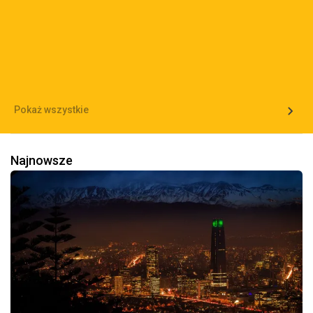
Pokaż wszystkie
Najnowsze