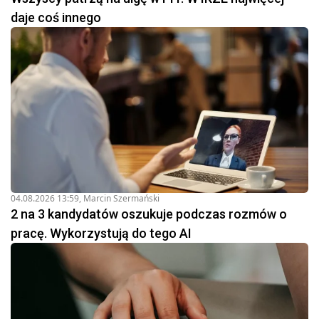
daje coś innego
04.08.2026 13:59
,
Marcin Szermański
2 na 3 kandydatów oszukuje podczas rozmów o
pracę. Wykorzystują do tego AI