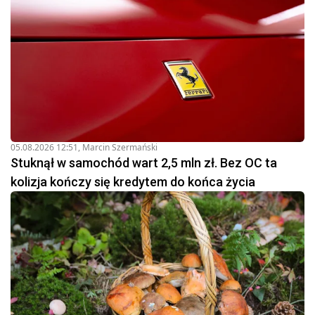
05.08.2026 12:51
,
Marcin Szermański
Stuknął w samochód wart 2,5 mln zł. Bez OC ta
kolizja kończy się kredytem do końca życia