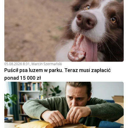
05.08.2026 8:31
,
Marcin Szermański
Puścił psa luzem w parku. Teraz musi zapłacić
ponad 15 000 zł