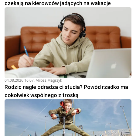
czekają na kierowców jadących na wakacje
04.08.2026 16:07
,
Miłosz Magrzyk
Rodzic nagle odradza ci studia? Powód rzadko ma
cokolwiek wspólnego z troską