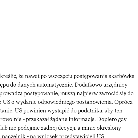
kreślić, że nawet po wszczęciu postępowania skarbówka
tępu do danych automatycznie. Dodatkowo urzędnicy
 prowadzą postępowanie, muszą najpierw zwrócić się do
go US o wydanie odpowiedniego postanowienia. Oprócz
 stanie, US powinien wystąpić do podatnika, aby ten
rowolnie - przekazał żądane informacje. Dopiero gdy
ub nie podejmie żadnej decyzji, a minie określony
 naczelnik - na wniosek przedstawicieli US