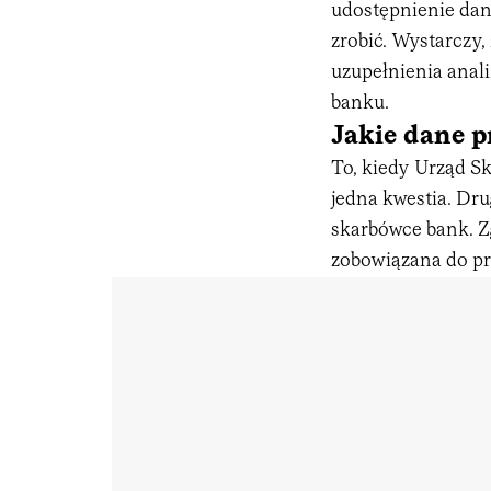
udostępnienie dany
zrobić. Wystarczy,
uzupełnienia anal
banku.
Jakie dane 
To, kiedy Urząd S
jedna kwestia. Dru
skarbówce bank. Zg
zobowiązana do pr