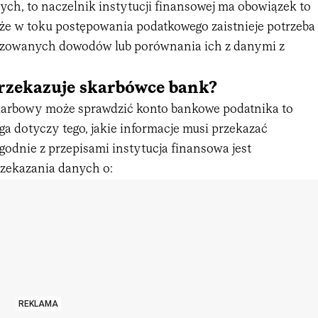
ch, to naczelnik instytucji finansowej ma obowiązek to
 że w toku postępowania podatkowego zaistnieje potrzeba
izowanych dowodów lub porównania ich z danymi z
przekazuje skarbówce bank?
karbowy może sprawdzić konto bankowe podatnika to
ga dotyczy tego, jakie informacje musi przekazać
odnie z przepisami instytucja finansowa jest
zekazania danych o:
REKLAMA