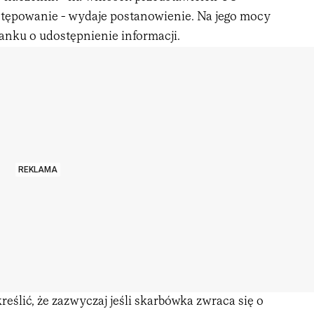
tępowanie - wydaje postanowienie. Na jego mocy
anku o udostępnienie informacji.
REKLAMA
eślić, że zazwyczaj jeśli skarbówka zwraca się o