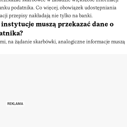
rzekazać skarbówce w zasadzie większość informacji
nku podatnika. Co więcej, obowiązek udostępniania
ji przepisy nakładają nie tylko na banki.
e instytucje muszą przekazać dane o
atnika?
ami, na żądanie skarbówki, analogiczne informacje muszą
REKLAMA