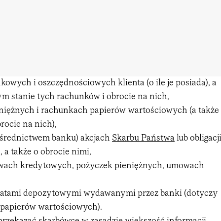
owych i oszczędnościowych klienta (o ile je posiada), a
ym stanie tych rachunków i obrocie na nich,
niężnych i rachunkach papierów wartościowych (a także
brocie na nich),
ośrednictwem banku) akcjach
Skarbu Państwa
lub obligacj
 a także o obrocie nimi,
ach kredytowych, pożyczek pieniężnych, umowach
ikatami depozytowymi wydawanymi przez banki (dotyczy
 papierów wartościowych).