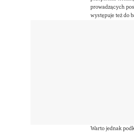
prowadzących pos
występuje też do b
Warto jednak podkr