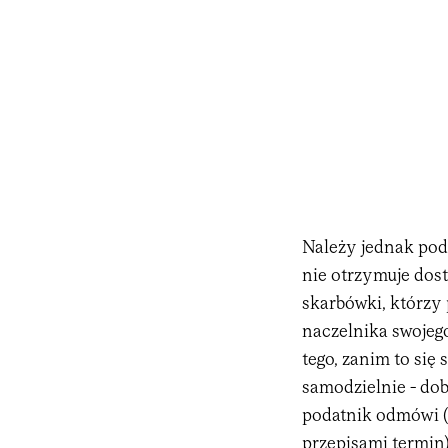
Należy jednak pod
nie otrzymuje dos
skarbówki, którzy
naczelnika swoje
tego, zanim to się
samodzielnie - dob
podatnik odmówi (l
przepisami termin)