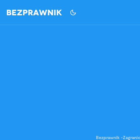
Bezprawnik
-
Zagrani