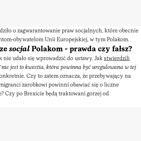
dziło o zagwarantowanie praw socjalnych, które obecnie
antom-obywatelom Unii Europejskiej, w tym Polakom.
rze
socjal
Polakom - prawda czy fałsz?
k nie udało się wprowadzić do ustawy. Jak
stwierdzili
"
nie jest to kwestia, która powinna być uregulowana w tej
 konkretnie. Czy to zatem oznacza, że przebywający na
igranci zarobkowi powinni obawiać się o liczne
e? Czy po Brexicie będą traktowani gorzej od