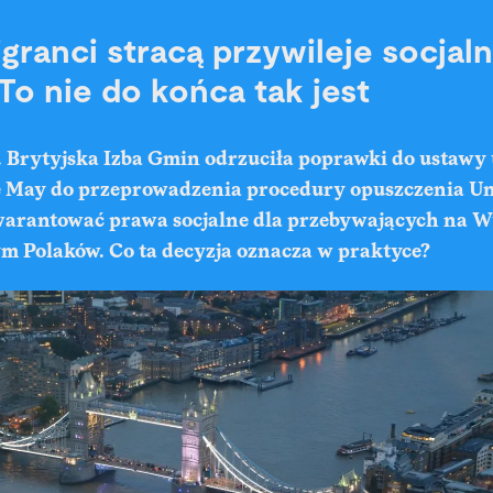
igranci stracą przywileje socjal
To nie do końca tak jest
. Brytyjska Izba Gmin odrzuciła poprawki do ustawy
 May do przeprowadzenia procedury opuszczenia Uni
warantować prawa socjalne dla przebywających na 
ym Polaków. Co ta decyzja oznacza w praktyce?