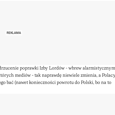
REKLAMA
odrzucenie poprawki Izby Lordów - wbrew alarmistyczny
tórych mediów - tak naprawdę niewiele zmienia, a Polac
ego bać (nawet konieczności powrotu do Polski, bo na to