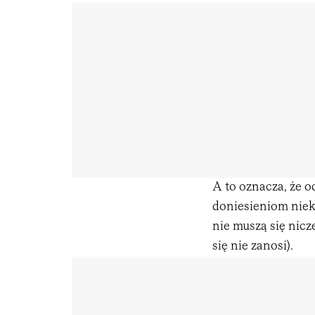
A to oznacza, że 
doniesieniom niek
nie muszą się nicz
się nie zanosi).