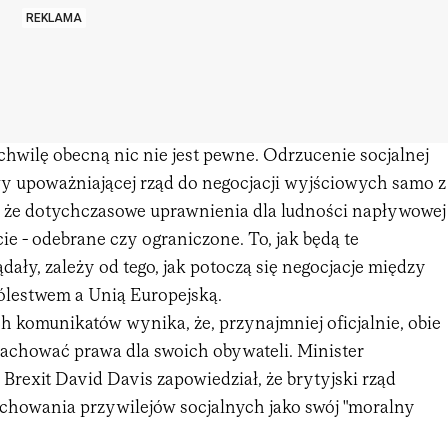
REKLAMA
hwilę obecną nic nie jest pewne. Odrzucenie socjalnej
y upoważniającej rząd do negocjacji wyjściowych samo z
a, że dotychczasowe uprawnienia dla ludności napływowej
cie - odebrane czy ograniczone. To, jak będą te
ały, zależy od tego, jak potoczą się negocjacje między
lestwem a Unią Europejską.
 komunikatów wynika, że, przynajmniej oficjalnie, obie
zachować prawa dla swoich obywateli. Minister
Brexit David Davis zapowiedział, że brytyjski rząd
zachowania przywilejów socjalnych jako swój "moralny