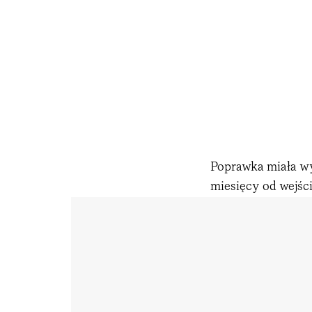
Poprawka miała wy
miesięcy od wejśc