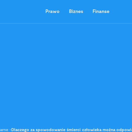
Prawo
Biznes
Finanse
arne
-
Dlaczego za spowodowanie śmierci człowieka można odpowia