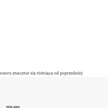
 pozoru znacznie się różniąca od poprzedniej:
REKLAMA