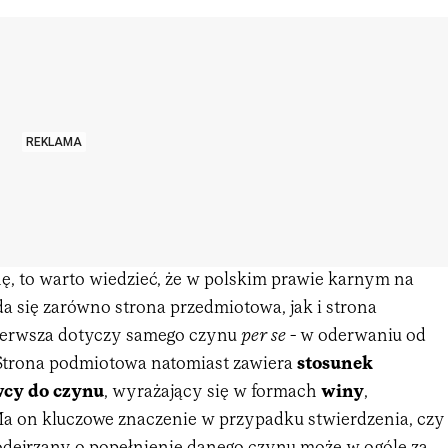
REKLAMA
nę, to warto wiedzieć, że w polskim prawie karnym na
a się zarówno strona przedmiotowa, jak i strona
ierwsza dotyczy samego czynu
per se
- w oderwaniu od
Strona podmiotowa natomiast zawiera
stosunek
wcy do czynu
, wyrażający się w formach
winy
,
Ma on kluczowe znaczenie w przypadku stwierdzenia, czy