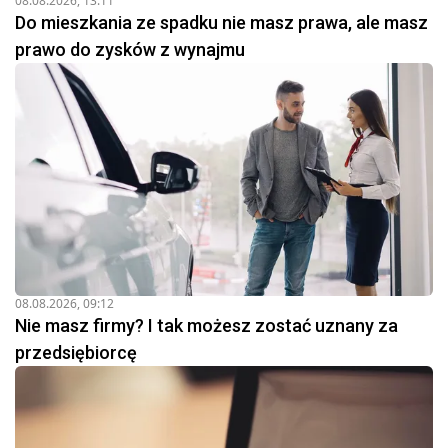
08.08.2026, 13:11
Do mieszkania ze spadku nie masz prawa, ale masz
prawo do zysków z wynajmu
08.08.2026, 09:12
Nie masz firmy? I tak możesz zostać uznany za
przedsiębiorcę