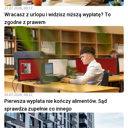
27.07.2026, 09:17
Wracasz z urlopu i widzisz niższą wypłatę? To
zgodne z prawem
26.07.2026, 09:22
Pierwsza wypłata nie kończy alimentów. Sąd
sprawdza zupełnie co innego