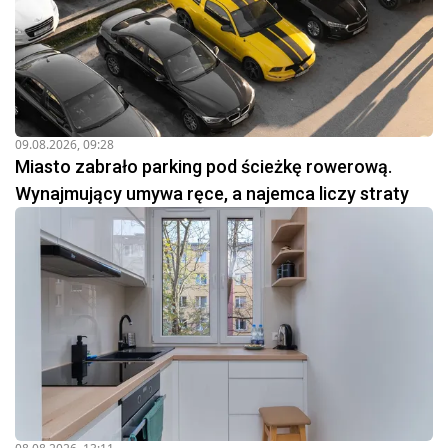
09.08.2026, 09:28
Miasto zabrało parking pod ścieżkę rowerową.
Wynajmujący umywa ręce, a najemca liczy straty