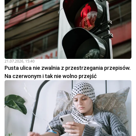
21.07.2026, 15:40
Pusta ulica nie zwalnia z przestrzegania przepisów.
Na czerwonym i tak nie wolno przejść