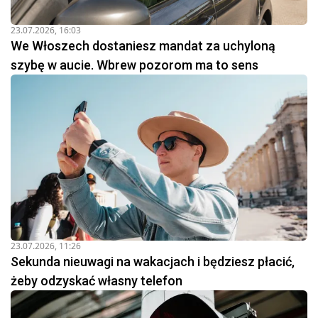
23.07.2026, 16:03
We Włoszech dostaniesz mandat za uchyloną
szybę w aucie. Wbrew pozorom ma to sens
23.07.2026, 11:26
Sekunda nieuwagi na wakacjach i będziesz płacić,
żeby odzyskać własny telefon