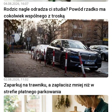
04.08.2026, 16:07
Rodzic nagle odradza ci studia? Powód rzadko ma
cokolwiek wspólnego z troską
02.08.2026, 11:02
Zaparkuj na trawniku, a zapłacisz mniej niż w
strefie płatnego parkowania