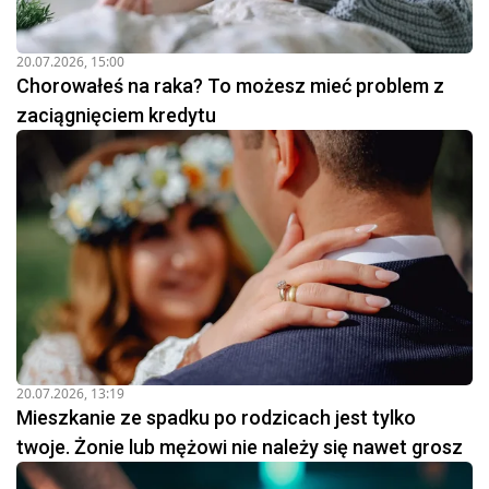
20.07.2026, 15:00
Chorowałeś na raka? To możesz mieć problem z
zaciągnięciem kredytu
20.07.2026, 13:19
Mieszkanie ze spadku po rodzicach jest tylko
twoje. Żonie lub mężowi nie należy się nawet grosz