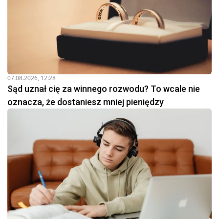
07.08.2026, 12:28
Sąd uznał cię za winnego rozwodu? To wcale nie
oznacza, że dostaniesz mniej pieniędzy