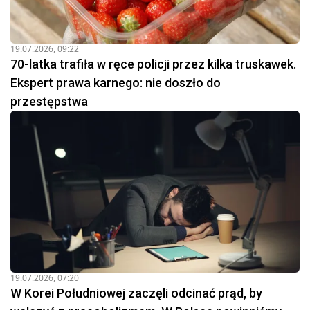
19.07.2026, 09:22
70-latka trafiła w ręce policji przez kilka truskawek.
Ekspert prawa karnego: nie doszło do
przestępstwa
19.07.2026, 07:20
W Korei Południowej zaczęli odcinać prąd, by