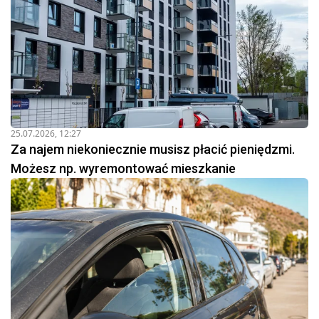
25.07.2026, 12:27
Za najem niekoniecznie musisz płacić pieniędzmi.
Możesz np. wyremontować mieszkanie