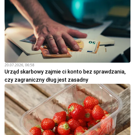
20.07.2026, 06:58
Urząd skarbowy zajmie ci konto bez sprawdzania,
czy zagraniczny dług jest zasadny