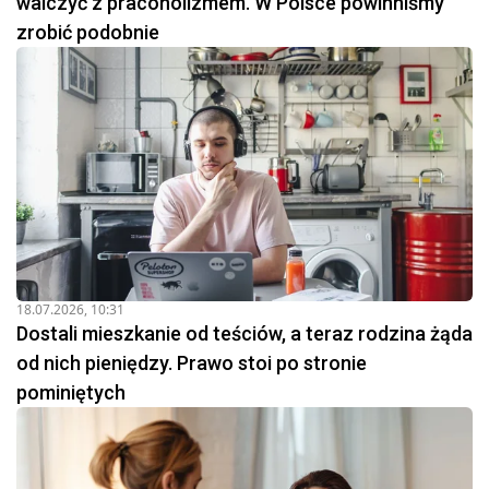
walczyć z pracoholizmem. W Polsce powinniśmy
zrobić podobnie
18.07.2026, 10:31
Dostali mieszkanie od teściów, a teraz rodzina żąda
od nich pieniędzy. Prawo stoi po stronie
pominiętych