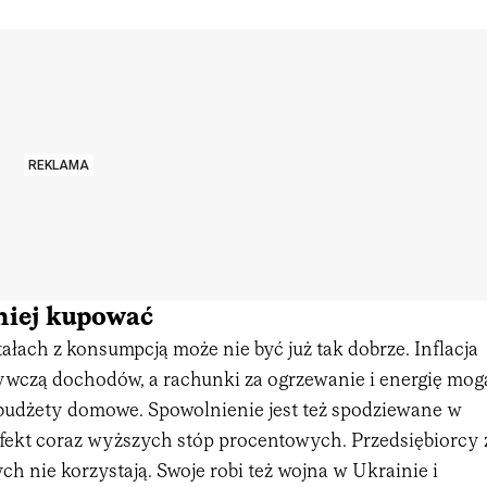
REKLAMA
iej kupować
łach z konsumpcją może nie być już tak dobrze. Inflacja
bywczą dochodów, a rachunki za ogrzewanie i energię mog
udżety domowe. Spowolnienie jest też spodziewane w
efekt coraz wyższych stóp procentowych. Przedsiębiorcy 
h nie korzystają. Swoje robi też wojna w Ukrainie i