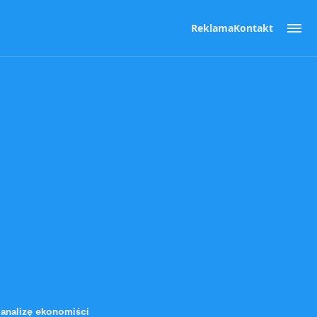
Reklama
Kontakt
analizę ekonomiści