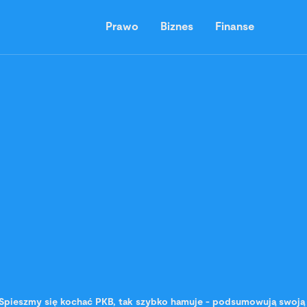
Prawo
Biznes
Finanse
Spieszmy się kochać PKB, tak szybko hamuje - podsumowują swoją 