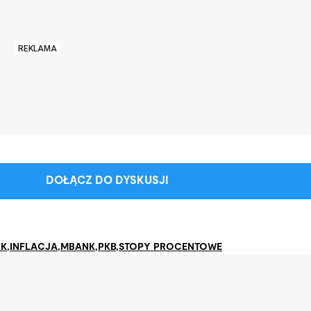
REKLAMA
DOŁĄCZ DO DYSKUSJI
NK
,
INFLACJA
,
MBANK
,
PKB
,
STOPY PROCENTOWE