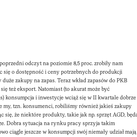
 poprzedni odczyt na poziomie 8,5 proc. zrobiły nam
ąc się o dostępność i ceny potrzebnych do produkcji
ły duże zakupy na zapas. Teraz wkład zapasów do PKB
 się też eksport. Natomiast (to akurat może być
s) konsumpcja i inwestycje wciąż się w II kwartale dobrze
e my, tzn. konsumenci, robiliśmy również jakieś zakupy
c się, że niektóre produkty, takie jak np. sprzęt AGD, będ
sze. Dobra sytuacja na rynku pracy sprzyja takim
wo ciągle jeszcze w konsumpcji swój niemały udział mają