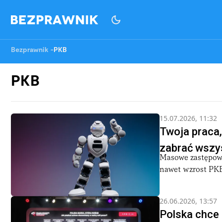
Bezprawnik
-
PKB
PKB
15.07.2026, 11:32
Twoja praca,
zabrać wszys
Masowe zastępowa
nawet wzrost PKB
26.06.2026, 13:57
Polska chce 