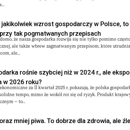
...
jakikolwiek wzrost gospodarczy w Polsce, to
 przy tak pogmatwanych przepisach
adomo, że nasza gospodarka rozwija się nie tylko pomimo często
ycznej, ale także wbrew zagmatwanym przepisom, które utrudnia
com, ale...
arka rośnie szybciej niż w 2024 r., ale ekspor
a w 2026 roku?
konomiczne za II kwartał 2025 r. pokazują, że polska gospodar
solidne tempo, mimo że wokół roi się od ryzyk. Produkt krajowy
cznym – to...
oraz mniej piwa. To dobrze dla zdrowia, ale źle