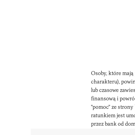
Osoby, które mają 
charakteru), powin
lub czasowe zawies
finansową i powró
"pomoc" ze strony 
ratunkiem jest umo
przez bank od dom