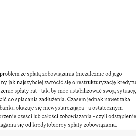
problem ze spłatą zobowiązania (niezależnie od jego
ny jak najszybciej zwrócić się o restrukturyzację kredytu
zenie spłaty rat - tak, by móc ustabilizować swoją sytuacj
cić do spłacania zadłużenia. Czasem jednak nawet taka
banku okazuje się niewystarczająca - a ostatecznym
rzenie części lub całości zobowiązania - czyli odstąpieni
agania się od kredytobiorcy spłaty zobowiązania.