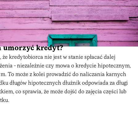
 umorzyć kredyt?
 że kredytobiorca nie jest w stanie spłacać dalej
żenia - niezależnie czy mowa o kredycie hipotecznym,
m. To może z kolei prowadzić do naliczania karnych
dku długów hipotecznych dłużnik odpowiada za długi
iem, co sprawia, że może dojść do zajęcia części lub
tku.