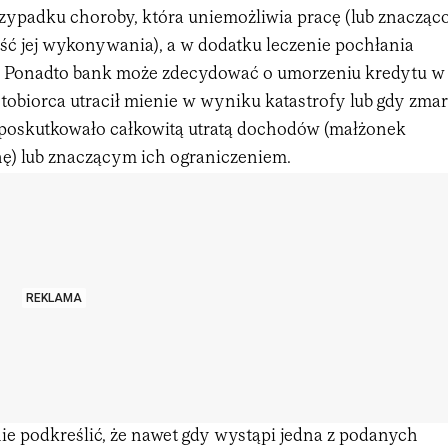
rzypadku choroby, która uniemożliwia pracę (lub znacząc
ść jej wykonywania), a w dodatku leczenie pochłania
 Ponadto bank może zdecydować o umorzeniu kredytu w
ytobiorca utracił mienie w wyniku katastrofy lub gdy zmar
 poskutkowało całkowitą utratą dochodów (małżonek
ę) lub znaczącym ich ograniczeniem.
REKLAMA
ie podkreślić, że nawet gdy wystąpi jedna z podanych