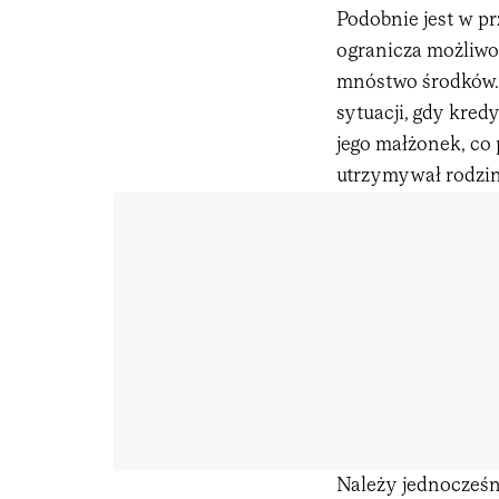
Podobnie jest w p
ogranicza możliwo
mnóstwo środków.
sytuacji, gdy kred
jego małżonek, co
utrzymywał rodzin
Należy jednocześn