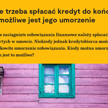
e trzeba spłacać kredyt do koń
możliwe jest jego umorzenie
że zaciągnięte zobowiązania finansowe należy spłacać
ych w umowie. Niekiedy jednak kredytobiorca może
ałkowite umorzenie zobowiązania. Kiedy można umorz
h jest to możliwe?