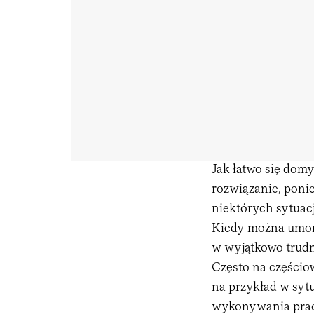
Jak łatwo się domyś
rozwiązanie, poni
niektórych sytuac
Kiedy można umorz
w wyjątkowo trudne
Często na częścio
na przykład w sytu
wykonywania prac