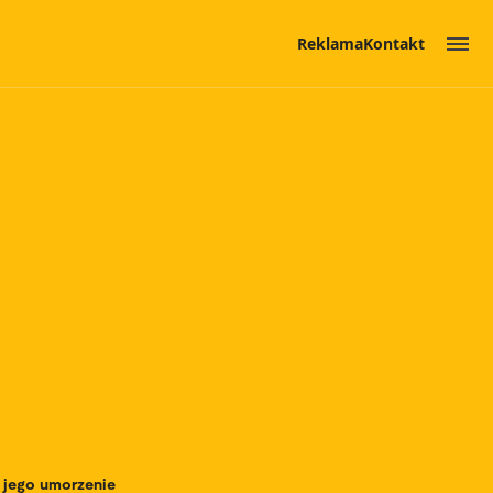
Reklama
Kontakt
t jego umorzenie