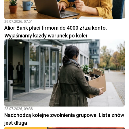
29.07.2026, 07:51
Alior Bank płaci firmom do 4000 zł za konto.
Wyjaśniamy każdy warunek po kolei
28.07.2026, 09:38
Nadchodzą kolejne zwolnienia grupowe. Lista znów
jest długa