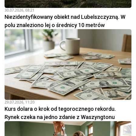
30.07.2026, 08:21
Niezidentyfikowany obiekt nad Lubelszczyzną. W
polu znaleziono lej o średnicy 10 metrów
29.07.2026, 11:20
Kurs dolara o krok od tegorocznego rekordu.
Rynek czeka na jedno zdanie z Waszyngtonu