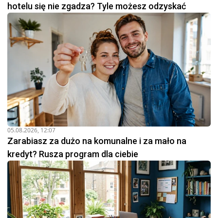
hotelu się nie zgadza? Tyle możesz odzyskać
05.08.2026, 12:07
Zarabiasz za dużo na komunalne i za mało na
kredyt? Rusza program dla ciebie