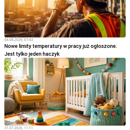
04.08.2026, 07:43
Nowe limity temperatury w pracy już ogłoszone.
Jest tylko jeden haczyk
31.07.2026, 11:11