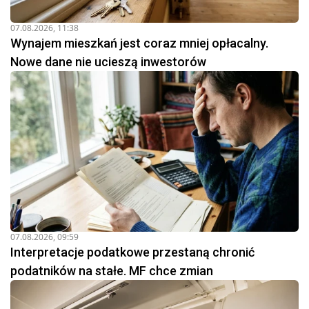
07.08.2026, 11:38
Wynajem mieszkań jest coraz mniej opłacalny.
Nowe dane nie ucieszą inwestorów
07.08.2026, 09:59
Interpretacje podatkowe przestaną chronić
podatników na stałe. MF chce zmian