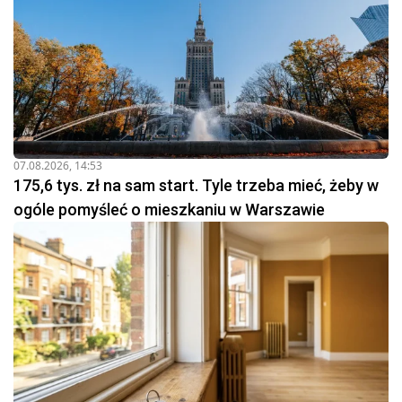
07.08.2026, 14:53
175,6 tys. zł na sam start. Tyle trzeba mieć, żeby w
ogóle pomyśleć o mieszkaniu w Warszawie