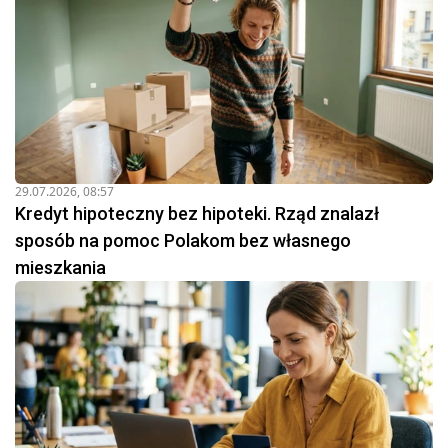
29.07.2026, 08:57
Kredyt hipoteczny bez hipoteki. Rząd znalazł
sposób na pomoc Polakom bez własnego
mieszkania