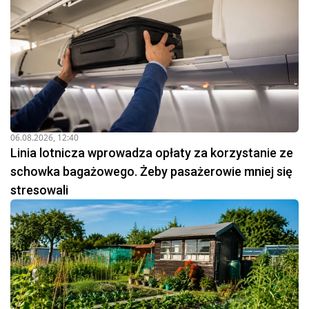
06.08.2026, 12:40
Linia lotnicza wprowadza opłaty za korzystanie ze
schowka bagażowego. Żeby pasażerowie mniej się
stresowali