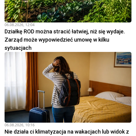
06.08.2026, 12:04
Działkę ROD można stracić łatwiej, niż się wydaje.
Zarząd może wypowiedzieć umowę w kilku
sytuacjach
06.08.2026, 10:16
Nie działa ci klimatyzacja na wakacjach lub widok z