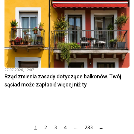
27.07.2026, 12:07
Rząd zmienia zasady dotyczące balkonów. Twój
sąsiad może zapłacić więcej niż ty
1
2
3
4
...
283
→