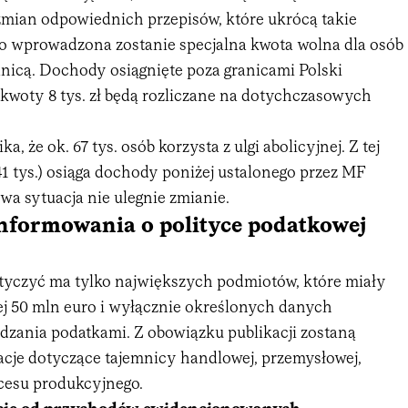
mian odpowiednich przepisów, które ukrócą takie
ego wprowadzona zostanie specjalna kwota wolna dla osób
anicą. Dochody osiągnięte poza granicami Polski
 kwoty 8 tys. zł będą rozliczane na dotychczasowych
 że ok. 67 tys. osób korzysta z ulgi abolicyjnej. Z tej
41 tys.) osiąga dochody poniżej ustalonego przez MF
wa sytuacja nie ulegnie zmianie.
nformowania o polityce podatkowej
tyczyć ma tylko największych podmiotów, które miały
 50 mln euro i wyłącznie określonych danych
dzania podatkami. Z obowiązku publikacji zostaną
cje dotyczące tajemnicy handlowej, przemysłowej,
cesu produkcyjnego.