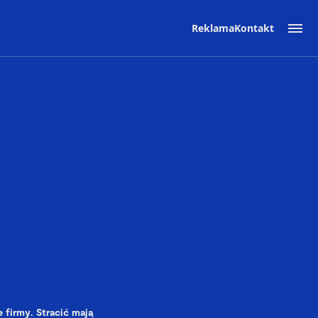
Reklama
Kontakt
 firmy. Stracić mają