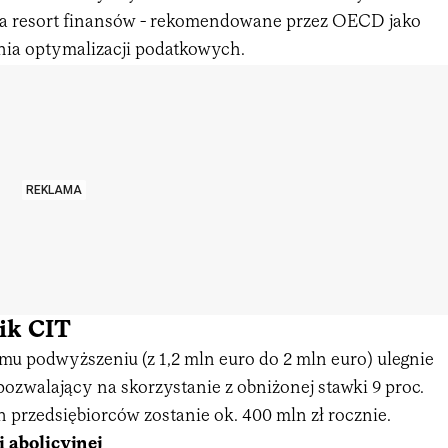
śla resort finansów - rekomendowane przez OECD jako
nia optymalizacji podatkowych.
REKLAMA
ik CIT
u podwyższeniu (z 1,2 mln euro do 2 mln euro) ulegnie
ozwalający na skorzystanie z obniżonej stawki 9 proc.
 przedsiębiorców zostanie ok. 400 mln zł rocznie.
 abolicyjnej