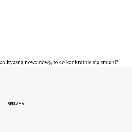
olityczną nowomowę, to co konkretnie się zmieni?
REKLAMA