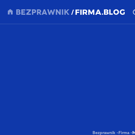
Bezprawnik
-
Firma
-
M