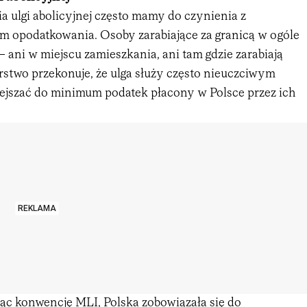
a ulgi abolicyjnej często mamy do czynienia z
 opodatkowania. Osoby zarabiające za granicą w ogóle
– ani w miejscu zamieszkania, ani tam gdzie zarabiają
rstwo przekonuje, że ulga służy często nieuczciwym
ejszać do minimum podatek płacony w Polsce przez ich
REKLAMA
jąc konwencję MLI, Polska zobowiązała się do