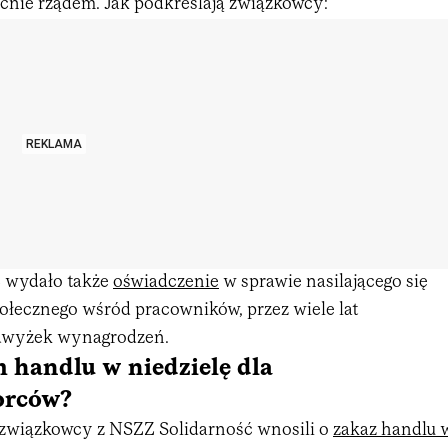
cnie rządem. Jak podkreślają związkowcy:
REKLAMA
 wydało także
oświadczenie
w sprawie nasilającego się
ołecznego wśród pracowników, przez wiele lat
dwyżek wynagrodzeń.
 handlu w niedzielę dla
orców?
związkowcy z NSZZ Solidarność wnosili o
zakaz handlu 