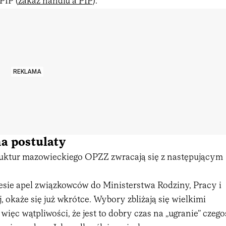
PIP (
zakaz handlu a PIP
).
REKLAMA
a postulaty
uktur mazowieckiego OPZZ zwracają się z następującym
iesie apel związkowców do Ministerstwa Rodziny, Pracy i
j, okaże się już wkrótce. Wybory zbliżają się wielkimi
 więc wątpliwości, że jest to dobry czas na „ugranie” czego