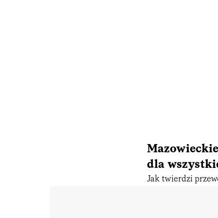
Mazowieckie
dla wszystki
Jak twierdzi prze