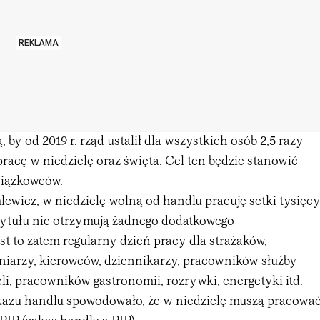
REKLAMA
 by od 2019 r. rząd ustalił dla wszystkich osób 2,5 razy
racę w niedzielę oraz święta. Cel ten będzie stanowić
wiązkowców.
ewicz, w niedzielę wolną od handlu pracuję setki tysięc
 tytułu nie otrzymują żadnego dodatkowego
t to zatem regularny dzień pracy dla strażaków,
oniarzy, kierowców, dziennikarzy, pracowników służby
li, pracowników gastronomii, rozrywki, energetyki itd.
azu handlu spowodowało, że w niedzielę muszą pracowa