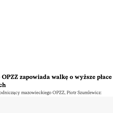
 OPZZ zapowiada walkę o wyższe płace
ch
wodniczący mazowieckiego OPZZ, Piotr Szumlewicz: