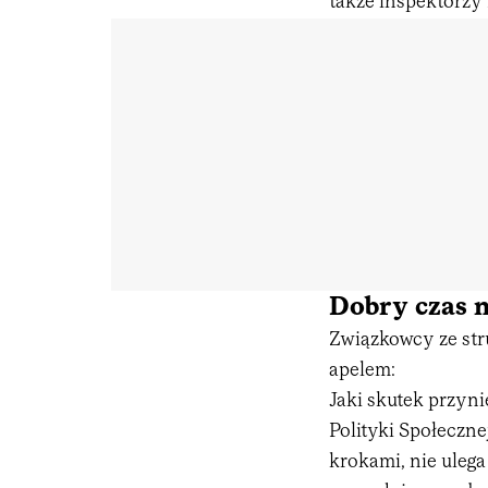
także inspektorzy 
Dobry czas n
Związkowcy ze str
apelem:
Jaki skutek przyn
Polityki Społeczne
krokami, nie ulega