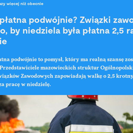
azy więcej niż obecnie
 płatna podwójnie? Związki za
o, by niedziela była płatna 2,5 
ie
atna podwójnie to pomysł, który ma realną szansę zo
Przedstawiciele mazowieckich struktur Ogólnopolsk
iązków Zawodowych zapowiadają walkę o 2,5 krotny
a pracę w niedzielę.