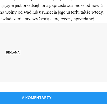
upującym jest przedsiębiorcą, sprzedawca może odmówić
a wolny od wad lub usunięcia jego usterki także wtedy,
o świadczenia przewyższają cenę rzeczy sprzedanej.
REKLAMA
5 KOMENTARZY