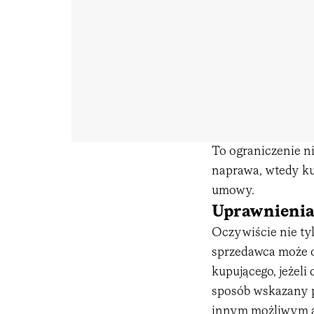
To ograniczenie ni
naprawa, wtedy k
umowy.
Uprawnienia
Oczywiście nie ty
sprzedawca może 
kupującego, jeżel
sposób wskazany p
innym możliwym 