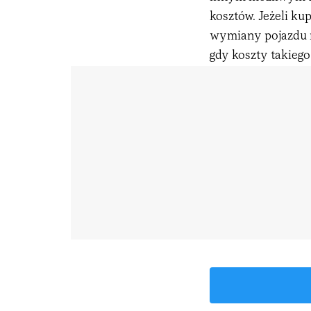
kosztów. Jeżeli k
wymiany pojazdu n
gdy koszty takieg