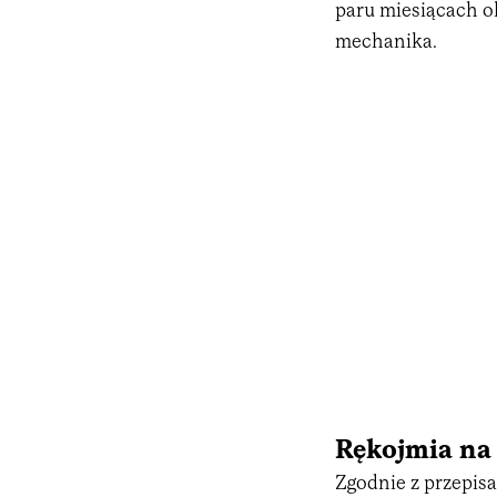
paru miesiącach ok
mechanika.
Rękojmia n
Zgodnie z przepisa