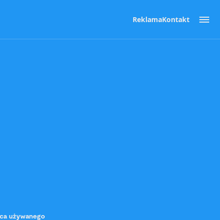
Reklama
Kontakt
wca używanego