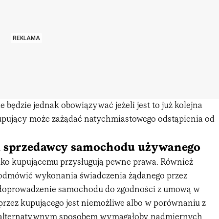
REKLAMA
e będzie jednak obowiązywać jeżeli jest to już kolejna
upujący może zażądać natychmiastowego odstąpienia od
 sprzedawcy samochodu używanego
lko kupującemu przysługują pewne prawa. Również
odmówić wykonania świadczenia żądanego przez
i doprowadzenie samochodu do zgodności z umową w
rzez kupującego jest niemożliwe albo w porównaniu z
alternatywnym sposobem wymagałoby nadmiernych