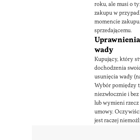
roku, ale musi o 
zakupu w przypadk
momencie zakupu.
sprzedającemu.
Uprawnienia
wady
Kupujący, który s
dochodzenia swoi
usunięcia wady (n
Wybór pomiędzy ty
niezwłocznie i be
lub wymieni rzecz
umowy. Oczywiśc
jest raczej niemożl