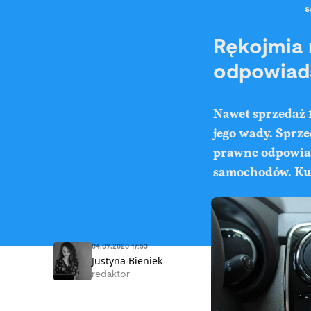
s
Rękojmia 
odpowiad
Nawet sprzedaż 
jego wady. Sprz
prawne odpowiad
samochodów. Ku
04.09.2020 17:53
Justyna Bieniek
redaktor