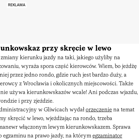
REKLAMA
runkowskaz przy skręcie w lewo
 zmiany kierunku jazdy na taki, jakiego użyliby na
waniu, wyraża spora część kierowców. Wiem, bo jeżdżę
iej przez jedno rondo, gdzie ruch jest bardzo duży, a
kierowcy z Wrocławia i okolicznych miejscowości. Także
 nie używa kierunkowskazów wcale! Ani podczas wjazdu,
ondzie i przy zjeździe.
dministracyjny w Gliwicach wydał
orzeczenie
na temat
my skręcić w lewo, wjeżdżając na rondo, trzeba
 manewr włączonym lewym kierunkowskazem. Sprawa
o egzaminu na prawo jazdy, na którym
egzaminator