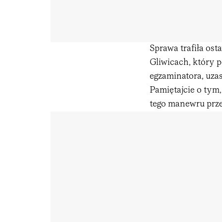
Sprawa trafiła os
Gliwicach, który 
egzaminatora, uzas
Pamiętajcie o tym,
tego manewru prze