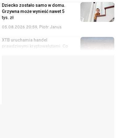
Dziecko zostało samo w domu.
Grzywna może wynieść nawet 5
tys. zł
05.08.2026 20:59
,
Piotr Janus
XTB uruchamia handel
prawdziwymi kryptowalutami. Co
ciekawe, nie w Polsce
05.08.2026 16:48
,
Filip Dąbrowski
Rolnicy przez lata mogli
przepłacać za maszyny.
Wszystko przez wieloletnią
zmowę
05.08.2026 16:02
,
Piotr Janus
ZUS zabrał przedsiębiorcy 1,5
mln zł emerytury. Teraz przepisy
mają się zmienić
05.08.2026 15:18
,
Rafał Chabasiński