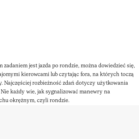
 zadaniem jest jazda po rondzie, można dowiedzieć się,
ajomymi kierowcami lub czytając fora, na których toczą
ry. Najczęściej rozbieżność zdań dotyczy użytkowania
Nie każdy wie, jak sygnalizować manewry na
chu okrężnym, czyli rondzie.