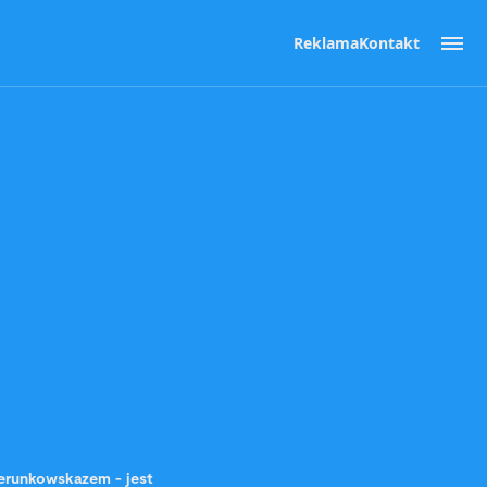
Reklama
Kontakt
ierunkowskazem - jest