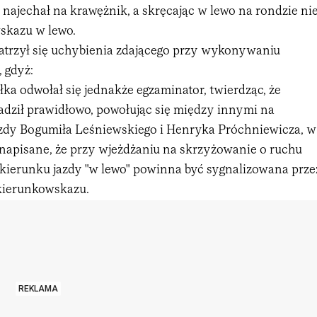
najechał na krawężnik, a skręcając w lewo na rondzie ni
skazu w lewo.
atrzył się uchybienia zdającego przy wykonywaniu
 gdyż:
ka odwołał się jednakże egzaminator, twierdząc, że
dził prawidłowo, powołując się między innymi na
azdy Bogumiła Leśniewskiego i Henryka Próchniewicza, w
 napisane, że przy wjeżdżaniu na skrzyżowanie o ruchu
ierunku jazdy "w lewo" powinna być sygnalizowana prze
kierunkowskazu.
REKLAMA