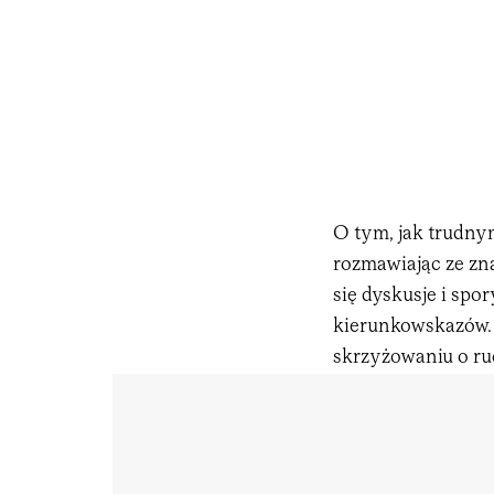
O tym, jak trudnym
rozmawiając ze zn
się dyskusje i spo
kierunkowskazów. 
skrzyżowaniu o ru