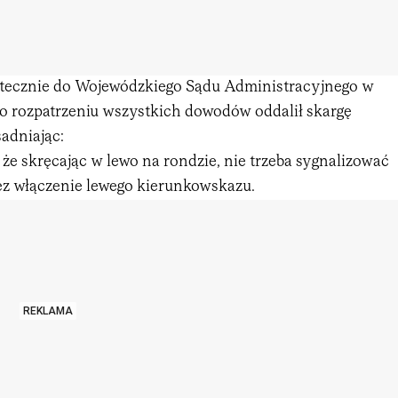
tatecznie do Wojewódzkiego Sądu Administracyjnego w
po rozpatrzeniu wszystkich dowodów oddalił skargę
adniając:
 że skręcając w lewo na rondzie, nie trzeba sygnalizować
z włączenie lewego kierunkowskazu.
REKLAMA