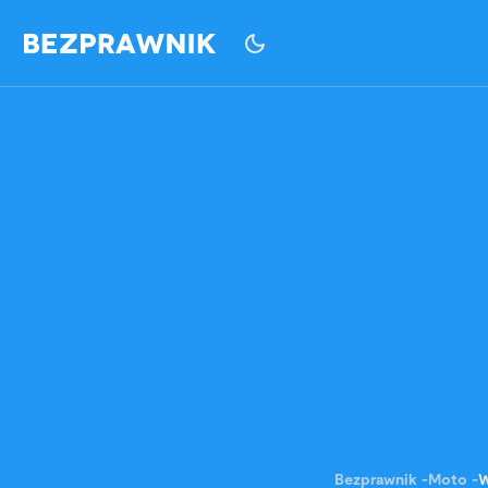
Bezprawnik
-
Moto
-
W