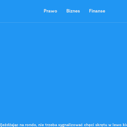
Prawo
Biznes
Finanse
jeżdżając na rondo, nie trzeba sygnalizować chęci skrętu w lewo k