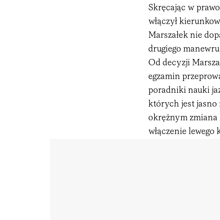
Skręcając w prawo 
włączył kierunkow
Marszałek nie dop
drugiego manewru,
Od decyzji Marszał
egzamin przeprowa
poradniki nauki j
których jest jasno
okrężnym zmiana k
włączenie lewego 