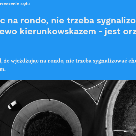
rzeczenie sądu
c na rondo, nie trzeba sygnaliz
lewo kierunkowskazem - jest or
 że wjeżdżając na rondo, nie trzeba sygnalizować ch
m.