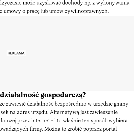
dzyczasie może uzyskiwać dochody np. z wykonywania
ie umowy o pracę lub umów cywilnoprawnych.
REKLAMA
 działalność gospodarczą?
że zawiesić działalność bezpośrednio w urzędzie gminy
sek na adres urzędu. Alternatywą jest zawieszenie
darczej przez internet - i to właśnie ten sposób wybiera
owadzących firmy. Można to zrobić poprzez portal