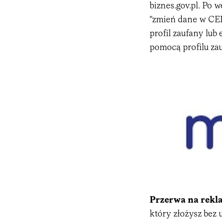
biznes.gov.pl. Po 
"zmień dane w CEI
profil zaufany lu
pomocą profilu za
Przerwa na rekl
który złożysz bez 