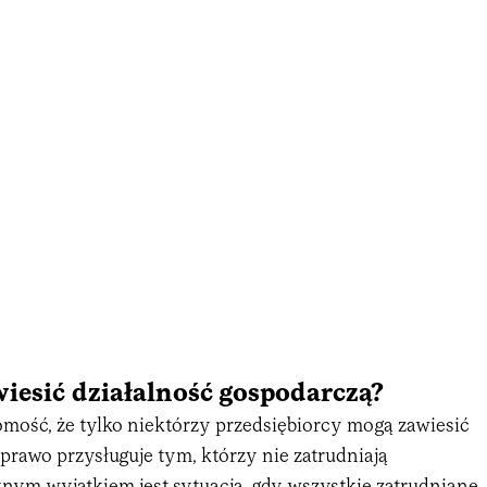
iesić działalność gospodarczą?
mość, że tylko niektórzy przedsiębiorcy mogą zawiesić
e prawo przysługuje tym, którzy nie zatrudniają