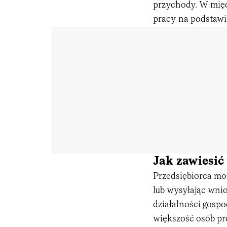
przychody. W mię
pracy na podstaw
Jak zawiesić
Przedsiębiorca mo
lub wysyłając wnio
działalności gospo
większość osób pr