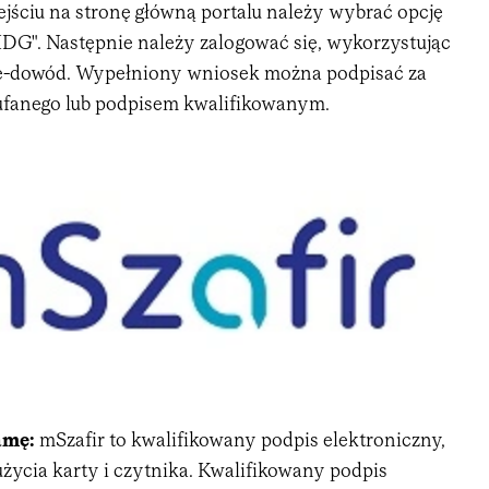
wejściu na stronę główną portalu należy wybrać opcję
DG". Następnie należy zalogować się, wykorzystując
b e-dowód. Wypełniony wniosek można podpisać za
ufanego lub podpisem kwalifikowanym.
amę:
mSzafir to kwalifikowany podpis elektroniczny,
użycia karty i czytnika. Kwalifikowany podpis