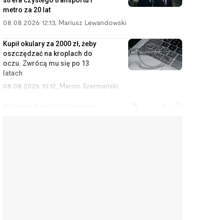
strefa czystego transportu i
metro za 20 lat
08.08.2026 12:13
,
Mariusz Lewandowski
Kupił okulary za 2000 zł, żeby
oszczędzać na kroplach do
oczu. Zwrócą mu się po 13
latach
08.08.2026 10:12
,
Marcin Szermański
Nie masz firmy? I tak możesz
zostać uznany za
przedsiębiorcę
08.08.2026 9:12
,
Miłosz Magrzyk
Orlen budował rafinerie,
Kanadyjczycy przejęli Żabkę. Tak
Polska oddaje swoje
najcenniejsze aktywa
08.08.2026 8:11
,
Piotr Janus