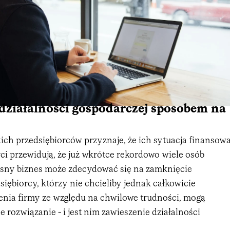
działalności gospodarczej sposobem na
ich przedsiębiorców przyznaje, że ich sytuacja finansow
rci przewidują, że już wkrótce rekordowo wiele osób
sny biznes może zdecydować się na zamknięcie
dsiębiorcy, którzy nie chcieliby jednak całkowicie
nia firmy ze względu na chwilowe trudności, mogą
 rozwiązanie - i jest nim zawieszenie działalności