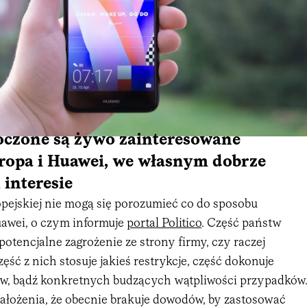
oczone są żywo zainteresowane
ropa i Huawei, we własnym dobrze
interesie
pejskiej nie mogą się porozumieć co do sposobu
awei, o czym informuje
portal Politico
. Część państw
potencjalne zagrożenie ze strony firmy, czy raczej
zęść z nich stosuje jakieś restrykcje, część dokonuje
aw, bądź konkretnych budzących wątpliwości przypadków
ałożenia, że obecnie brakuje dowodów, by zastosować