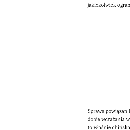
jakiekolwiek ogran
Sprawa powiązań H
dobie wdrażania w 
to właśnie chińska