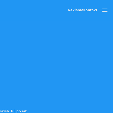
Reklama
Kontakt
skich. UE po raz