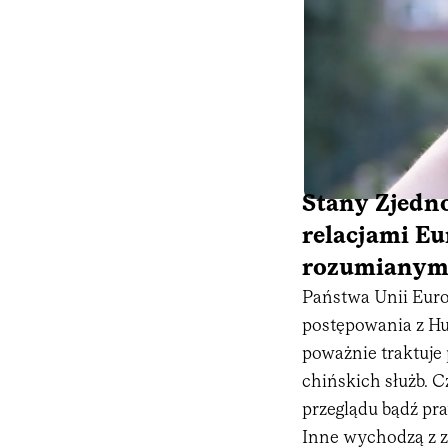
Stany Zjedn
relacjami Eu
rozumianym 
Państwa Unii Euro
postępowania z Hu
poważnie traktuje 
chińskich służb. C
przeglądu bądź pr
Inne wychodzą z z