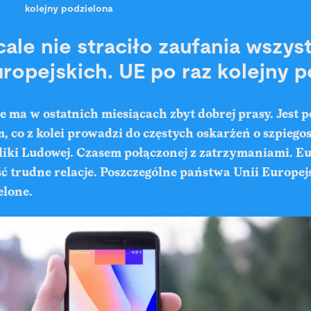
kolejny podzielona
ale nie straciło zaufania wszys
ropejskich. UE po raz kolejny 
 ma w ostatnich miesiącach zbyt dobrej prasy. Jest 
 co z kolei prowadzi do częstych oskarżeń o szpiego
liki Ludowej. Czasem połączonej z zatrzymaniami. E
ć trudne relacje. Poszczególne państwa Unii Europejs
elone.