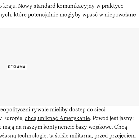
o kraju. Nowy standard komunikacyjny w praktyce
ych, które potencjalnie mogłyby wpaść w niepowołane
REKLAMA
 geopolityczni rywale mieliby dostęp do sieci
w Europie,
chcą uniknąć Amerykanie
. Powód jest jasny:
e mają na naszym kontynencie bazy wojskowe. Chcą
łasną technologię, tą ściśle militarną, przed przejęciem