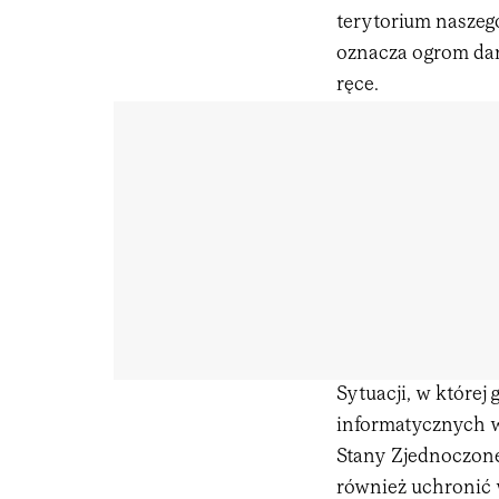
terytorium naszeg
oznacza ogrom dan
ręce.
Sytuacji, w której
informatycznych 
Stany Zjednoczon
również uchronić w