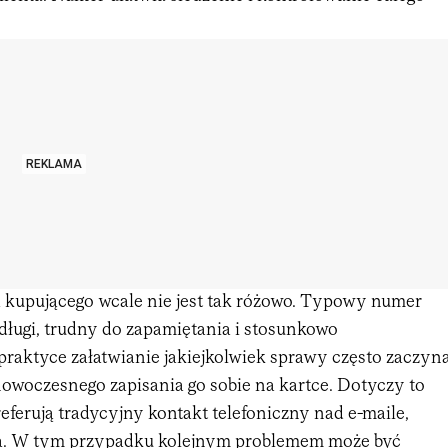
REKLAMA
 kupującego wcale nie jest tak różowo. Typowy numer
ługi, trudny do zapamiętania i stosunkowo
praktyce załatwianie jakiejkolwiek sprawy często zaczyn
nowoczesnego zapisania go sobie na kartce. Dotyczy to
referują tradycyjny kontakt telefoniczny nad e-maile,
ra. W tym przypadku kolejnym problemem może być