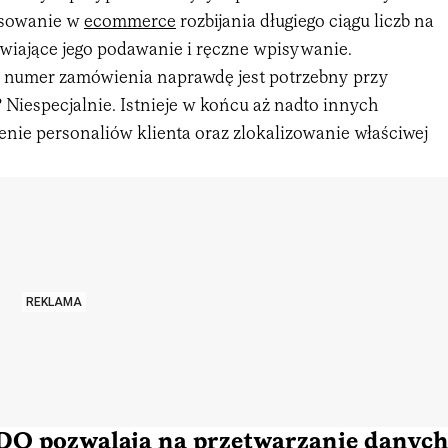
osowanie w
ecommerce
rozbijania długiego ciągu liczb na
twiające jego podawanie i ręczne wpisywanie.
y numer zamówienia naprawdę jest potrzebny przy
 Niespecjalnie. Istnieje w końcu aż nadto innych
nie personaliów klienta oraz zlokalizowanie właściwej
REKLAMA
DO pozwalają na przetwarzanie danyc