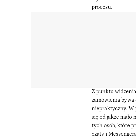
procesu.
Z punktu widzenia
zamówienia bywa d
niepraktyczny. W 
się od jakże mało 
tych osób, które p
czaty i Messenge