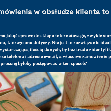
ówienia w obsłudze klienta to 
a jakąś sprawę do sklepu internetowego, zwykle star
, którego ona dotyczy. Nie jest to rozwiązanie ide
wystarczającą ilością danych, by bez trudu zidentyfi
ze telefonu i adresie e-mail, a właściwe zamówienie
prościej byłoby postępować w ten sposób?