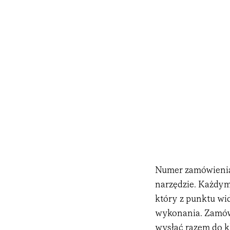
Numer zamówienia 
narzędzie. Każdy
który z punktu wi
wykonania. Zamów
wysłać razem do kl