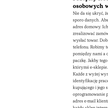
osobowych w 
Nie da się ukryć, 
sporo danych. Abs
adres domowy. Ich
zrealizować zamów
wysłać towar. Dob
telefonu. Robimy t
pomiędzy nami a o
paczkę. Jakby teg
którymś e-sklepie.
Każde z wyżej wy
identyfikację prac
kupującego i jego
oprogramowanie p
adres e-mail klien