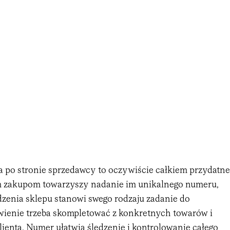
po stronie sprzedawcy to oczywiście całkiem przydatne
m zakupom towarzyszy nadanie im unikalnego numeru,
dzenia sklepu stanowi swego rodzaju zadanie do
ienie trzeba skompletować z konkretnych towarów i
ienta. Numer ułatwia śledzenie i kontrolowanie całego