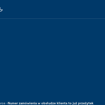
rce
-
Numer zamówienia w obsłudze klienta to już przeżytek