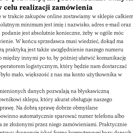
celu realizacji zamówienia
że w trakcie zakupów online zostawiamy w sklepie całkie
olutnym minimum jest imię i nazwisko, adres e-mail oraz
 podanie jest absolutnie konieczne, żeby w ogóle móc
ienie. W końcu sprzedawca musi wiedzieć, dokąd ma
rą praktyką jest także uwzględnienie naszego numeru
o między innymi po to, by później ułatwić komunikację
peratorem logistycznym, który będzie nam dostarczać
o było mało, większość z nas ma konto użytkownika w
mienionych danych pozwalają na błyskawiczną
ownikowi sklepu, który akurat obsługuje naszego
 sprawę. Na dobrą sprawę dobrze obmyślane
owinno automatycznie sparować numer telefonu albo
ta ze złożonymi przez niego zamówieniami. Praktycznie