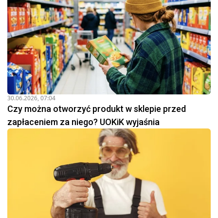
30.06.2026, 07:04
Czy można otworzyć produkt w sklepie przed
zapłaceniem za niego? UOKiK wyjaśnia