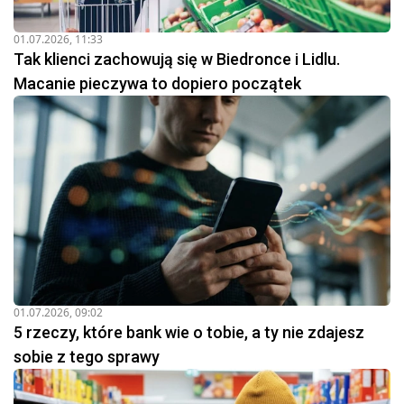
01.07.2026, 11:33
Tak klienci zachowują się w Biedronce i Lidlu.
Macanie pieczywa to dopiero początek
01.07.2026, 09:02
5 rzeczy, które bank wie o tobie, a ty nie zdajesz
sobie z tego sprawy