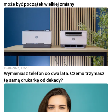
może być początek wielkiej zmiany
10.04.2026, 12:29
Wymieniasz telefon co dwa lata. Czemu trzymasz
tę samą drukarkę od dekady?