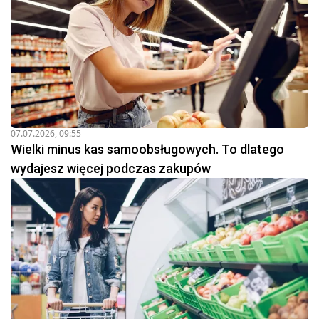
07.07.2026, 09:55
Wielki minus kas samoobsługowych. To dlatego
wydajesz więcej podczas zakupów