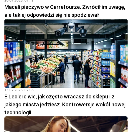
30.07.2026, 07:48
Macali pieczywo w Carrefourze. Zwrócił im uwagę,
ale takiej odpowiedzi się nie spodziewał
15.07.2026, 07:06
E.Leclerc wie, jak często wracasz do sklepu i z
jakiego miasta jedziesz. Kontrowersje wokół nowej
technologii