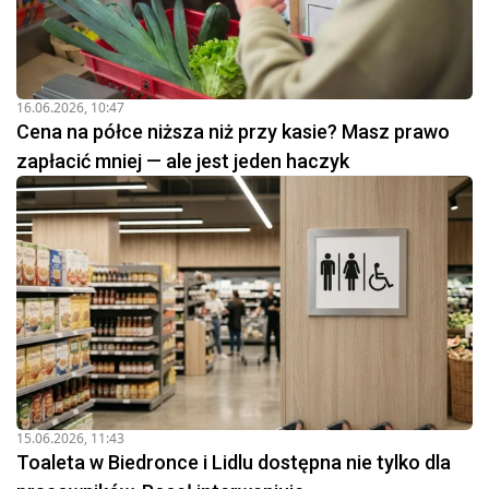
16.06.2026, 10:47
Cena na półce niższa niż przy kasie? Masz prawo
zapłacić mniej — ale jest jeden haczyk
15.06.2026, 11:43
Toaleta w Biedronce i Lidlu dostępna nie tylko dla