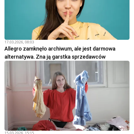
17.03.2026, 08:03
Allegro zamknęło archiwum, ale jest darmowa
alternatywa. Zna ją garstka sprzedawców
15.03.2026, 15:15