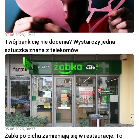
07.06.2026, 12:12
Twój bank cię nie docenia? Wystarczy jedna
sztuczka znana z telekomów
05.06.2026, 08:37
Żabki po cichu zamieniają się w restauracje. To