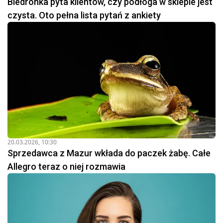
Biedronka pyta klientów, czy podłoga w sklepie jest
czysta. Oto pełna lista pytań z ankiety
20.03.2026, 10:30
Sprzedawca z Mazur wkłada do paczek żabę. Całe
Allegro teraz o niej rozmawia