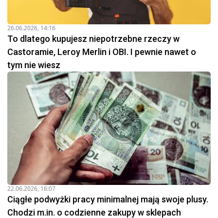
26.06.2026, 14:16
To dlatego kupujesz niepotrzebne rzeczy w
Castoramie, Leroy Merlin i OBI. I pewnie nawet o
tym nie wiesz
22.06.2026, 16:07
Ciągłe podwyżki pracy minimalnej mają swoje plusy.
Chodzi m.in. o codzienne zakupy w sklepach