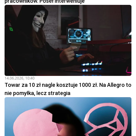
pracowników. Poseł interweniuje
14.06.2026, 10:40
Towar za 10 zł nagle kosztuje 1000 zł. Na Allegro to
nie pomyłka, lecz strategia