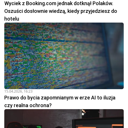
Wyciek z Booking.com jednak dotknął Polaków.
Oszuści dosłownie wiedzą, kiedy przyjedziesz do
hotelu
15.04.2026, 16:23
Prawo do bycia zapomnianym w erze AI to iluzja
czy realna ochrona?