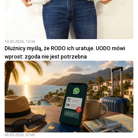
10.05.2026, 13:34
Dłużnicy myślą, że RODO ich uratuje. UODO mówi
wprost: zgoda nie jest potrzebna
06.05.2026, 07:45