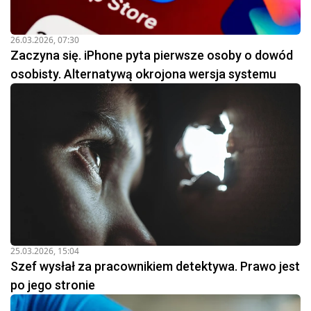
26.03.2026, 07:30
Zaczyna się. iPhone pyta pierwsze osoby o dowód
osobisty. Alternatywą okrojona wersja systemu
25.03.2026, 15:04
Szef wysłał za pracownikiem detektywa. Prawo jest
po jego stronie