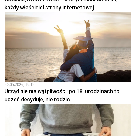
każdy właściciel strony internetowej
20.05.2026, 19:12
Urząd nie ma wątpliwości: po 18. urodzinach to
uczeń decyduje, nie rodzic