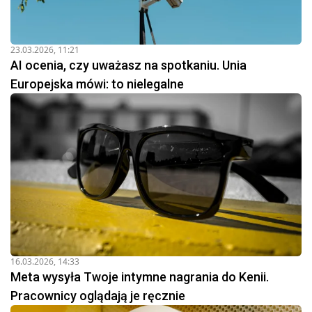
23.03.2026, 11:21
AI ocenia, czy uważasz na spotkaniu. Unia
Europejska mówi: to nielegalne
16.03.2026, 14:33
Meta wysyła Twoje intymne nagrania do Kenii.
Pracownicy oglądają je ręcznie