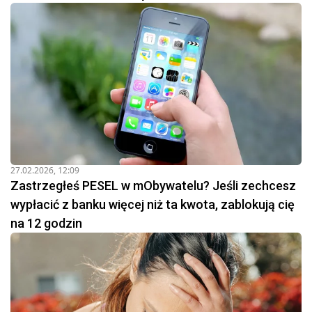
27.02.2026, 12:09
Zastrzegłeś PESEL w mObywatelu? Jeśli zechcesz
wypłacić z banku więcej niż ta kwota, zablokują cię
na 12 godzin