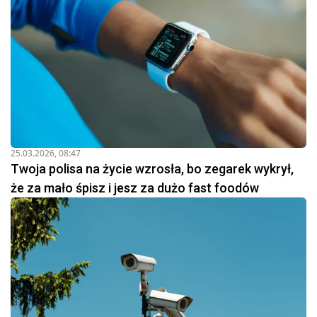
25.03.2026, 08:47
Twoja polisa na życie wzrosła, bo zegarek wykrył,
że za mało śpisz i jesz za dużo fast foodów