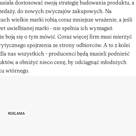
usiała dostosować swoją strategię budowania produktu, a
rzedaży, do nowych zwyczajów zakupowych. Na
ch wielkie marki robią coraz mniejsze wrażenie, a jeśli
wet uwielbianej marki - nie spełnia ich wymagań
ie boją się o tym mówić. Coraz więcej firm musi mierzyć
rytycznego spojrzenia ze strony odbiorców. A to z kolei
la nas wszystkich - producenci będą musieli podnieść
duktów, a obniżyć nieco cenę, by odciągnąć młodszych
ku wtórnego.
REKLAMA