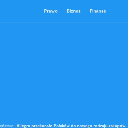
Prawo
Biznes
Finanse
zeństwo
-
Allegro przekonało Polaków do nowego rodzaju zakupów.