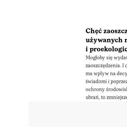
Chęć zaoszcz
używanych r
i proekologi
Mogłoby się wydawa
zaoszczędzenia. I
ma wpływ na dec
świadomi i poprze
ochrony środowiska
ubrań, to zmniejsz