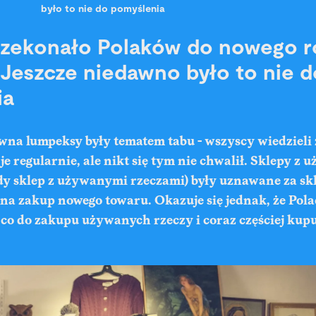
było to nie do pomyślenia
rzekonało Polaków do nowego r
Jeszcze niedawno było to nie d
ia
wna lumpeksy były tematem tabu - wszyscy wiedzieli że
je regularnie, ale nikt się tym nie chwalił. Sklepy z
dy sklep z używanymi rzeczami) były uznawane za skl
 na zakup nowego towaru. Okazuje się jednak, że Pol
co do zakupu używanych rzeczy i coraz częściej kupu