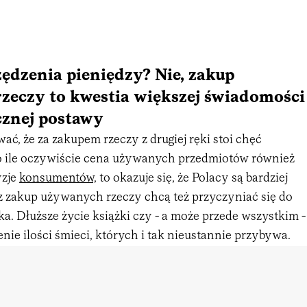
ędzenia pieniędzy? Nie, zakup
zeczy to kwestia większej świadomości
cznej postawy
ć, że za zakupem rzeczy z drugiej ręki stoi chęć
 o ile oczywiście cena używanych przedmiotów również
yzje
konsumentów,
to okazuje się, że Polacy są bardziej
z zakup używanych rzeczy chcą też przyczyniać się do
. Dłuższe życie książki czy - a może przede wszystkim -
enie ilości śmieci, których i tak nieustannie przybywa.