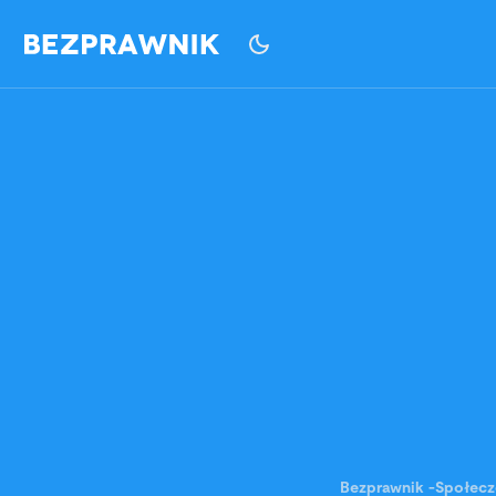
Bezprawnik
-
Społec