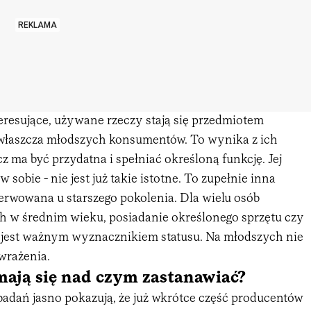
REKLAMA
eresujące, używane rzeczy stają się przedmiotem
właszcza młodszych konsumentów. To wynika z ich
ecz ma być przydatna i spełniać określoną funkcję. Jej
 sobie - nie jest już takie istotne. To zupełnie inna
serwowana u starszego pokolenia. Dla wielu osób
ych w średnim wieku, posiadanie określonego sprzętu czy
jest ważnym wyznacznikiem statusu. Na młodszych nie
 wrażenia.
mają się nad czym zastanawiać?
adań jasno pokazują, że już wkrótce część producentów