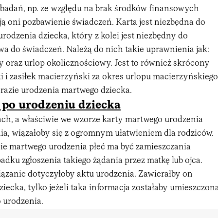
badań, np. ze względu na brak środków finansowych
ją oni pozbawienie świadczeń. Karta jest niezbędna do
rodzenia dziecka, który z kolei jest niezbędny do
a do świadczeń. Należą do nich takie uprawnienia jak:
y oraz urlop okolicznościowy. Jest to również skrócony
i i zasiłek macierzyński za okres urlopu macierzyńskiego
 razie urodzenia martwego dziecka.
 po urodzeniu dziecka
ch, a właściwie we wzorze karty martwego urodzenia
nia, wiązałoby się z ogromnym ułatwieniem dla rodziców.
cie martwego urodzenia płeć ma być zamieszczania
dku zgłoszenia takiego żądania przez matkę lub ojca.
ązanie dotyczyłoby aktu urodzenia. Zawierałby on
dziecka, tylko jeżeli taka informacja zostałaby umieszczon
 urodzenia.