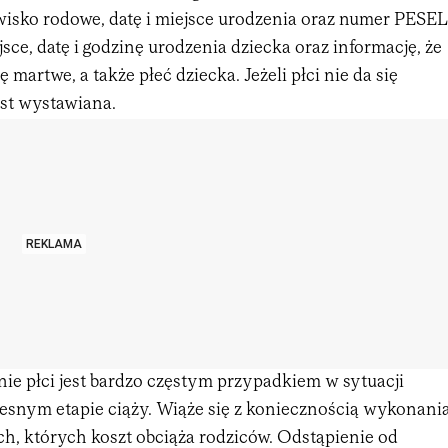
zwisko rodowe, datę i miejsce urodzenia oraz numer PESEL
jsce, datę i godzinę urodzenia dziecka oraz informację, że
ę martwe, a także płeć dziecka. Jeżeli płci nie da się
jest wystawiana.
REKLAMA
ie płci jest bardzo częstym przypadkiem w sytuacji
esnym etapie ciąży. Wiąże się z koniecznością wykonani
h, których koszt obciąża rodziców. Odstąpienie od