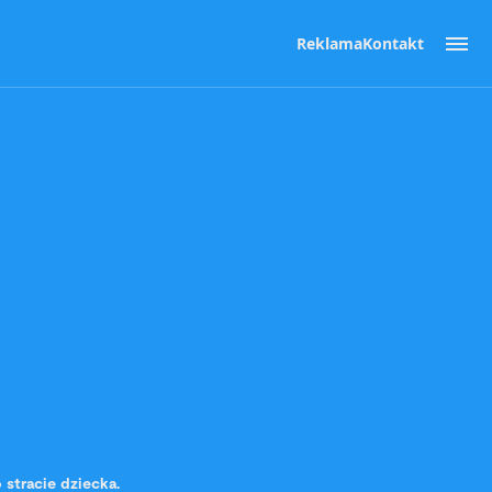
Reklama
Kontakt
 stracie dziecka.