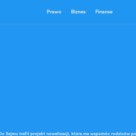
Prawo
Biznes
Finanse
Do Sejmu trafił projekt nowelizacji, która ma wspomóc rodziców po