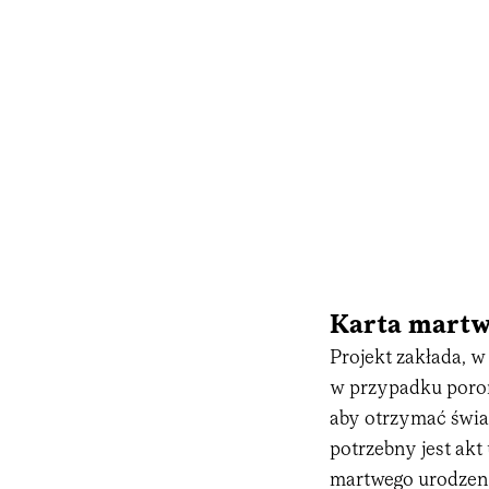
Karta martw
Projekt zakłada, w
w przypadku poron
aby otrzymać świa
potrzebny jest akt
martwego urodzeni