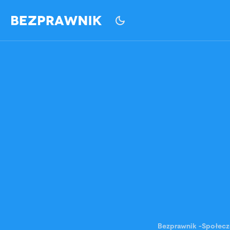
Bezprawnik
-
Społec