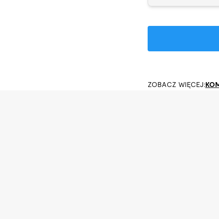
ZOBACZ WIĘCEJ:
KOM