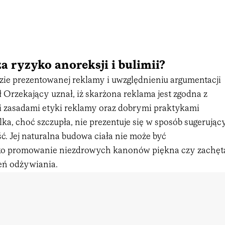
a ryzyko anoreksji i bulimii?
izie prezentowanej reklamy i uwzględnieniu argumentacji
 Orzekający uznał, iż skarżona reklama jest zgodna z
i zasadami etyki reklamy oraz dobrymi praktykami
a, choć szczupła, nie prezentuje się w sposób sugerując
. Jej naturalna budowa ciała nie może być
ako promowanie niezdrowych kanonów piękna czy zachęt
eń odżywiania.