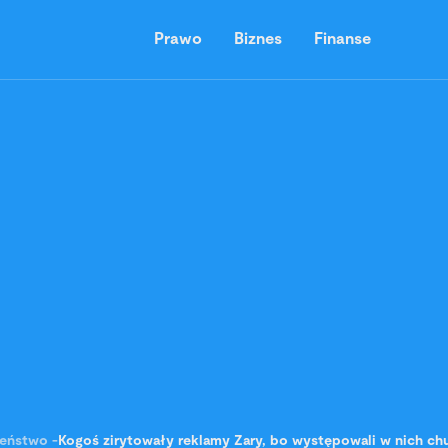
Prawo
Biznes
Finanse
zeństwo
-
Kogoś zirytowały reklamy Zary, bo występowali w nich chu