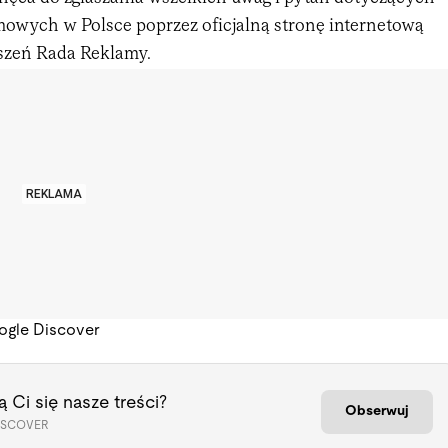
owych w Polsce poprzez oficjalną stronę internetową
szeń Rada Reklamy.
REKLAMA
ogle Discover
 Ci się nasze treści?
Obserwuj
ISCOVER