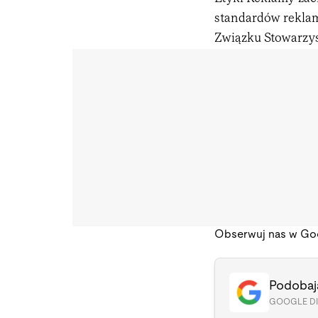
standardów reklam
Związku Stowarzy
Obserwuj nas w Go
Podobają
GOOGLE D