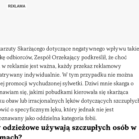
REKLAMA
arzuty Skarżącego dotyczące negatywnego wpływu takie
kę odbiorców, Zespół Orzekający podkreślił, że choć
 w reklamie jest ważna, każdy przekaz reklamowy
patrywany indywidualnie. W tym przypadku nie można
j promocji wychudzonej sylwetki. Dziwi mnie skarga o
stanawiam się, jakimi pobudkami kierowała się skarżąca
u obaw lub irracjonalnych lęków dotyczących szczupłyc
wić o specyficznym lęku, który jednak nie jest
znawany jako oddzielna kategoria fobii.
 odzieżowe używają szczupłych osób w
amach?