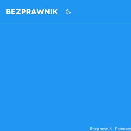
Bezprawnik
-
Państw