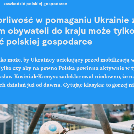
zaszkodzić polskiej gospodarce
orliwość w pomaganiu Ukrainie 
m obywateli do kraju może tylk
ć polskiej gospodarce
ylko może, by Ukraińcy uciekający przed mobilizacją w
Tylko czy aby na pewno Polska powinna aktywnie w
ław Kosiniak-Kamysz zadeklarował niedawno, że nas
ch działań już od dawna. Cytując klasyka: to gorzej ni