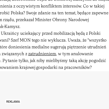
ienia z oczywistym konfliktem interesów. Co w takiej
robić Polska? Swoje zdanie na ten temat, będące zapewne
m rządu, przekazał Minister Obrony Narodowej
ak-Kamysz.
 Ukraińcy uciekający przed mobilizacją będą z Polski
ani? Szef MON tego nie wyklucza. Uważa, że "wszystko
które doniesienia medialne sugerują piętrzenie utrudnień
h związanych z
zatrudnieniem
, w tym anulowanie
 Pytanie tylko, jak niby mielibyśmy taką akcję pogodzić
bowaniem krajowej gospodarki na pracowników?
REKLAMA