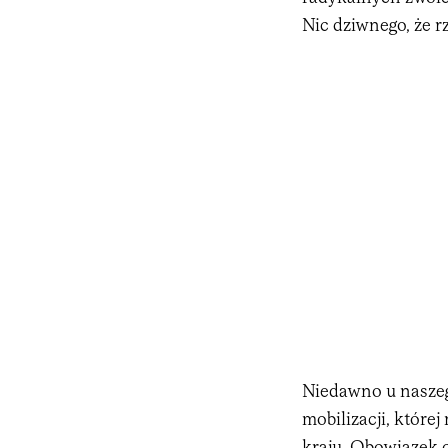
Nic dziwnego, że r
Niedawno u naszeg
mobilizacji, które