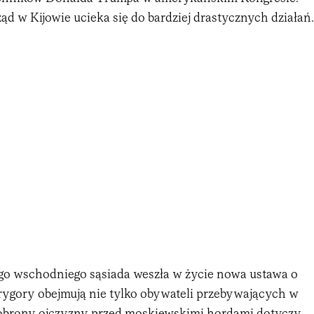
ząd w Kijowie ucieka się do bardziej drastycznych działań.
o wschodniego sąsiada weszła w życie nowa ustawa o
j rygory obejmują nie tylko obywateli przebywających w