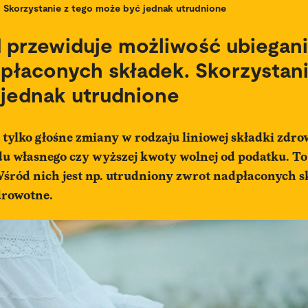
Skorzystanie z tego może być jednak utrudnione
d przewiduje możliwość ubiegani
płaconych składek. Skorzystani
jednak utrudnione
e tylko głośne zmiany w rodzaju liniowej składki zdro
u własnego czy wyższej kwoty wolnej od podatku. To 
śród nich jest np. utrudniony zwrot nadpłaconych s
drowotne.