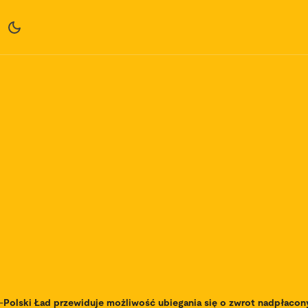
-
Polski Ład przewiduje możliwość ubiegania się o zwrot nadpłacon