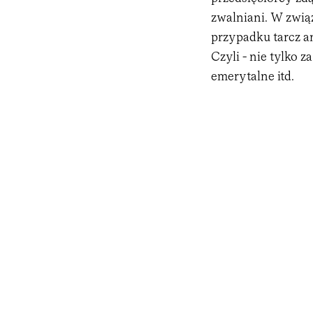
zwalniani. W związ
przypadku tarcz a
Czyli - nie tylko 
emerytalne itd.