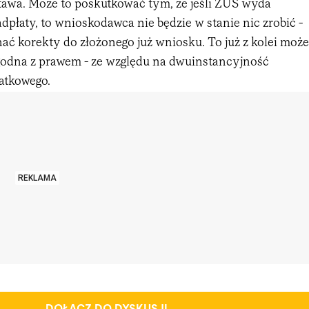
awa. Może to poskutkować tym, że jeśli ZUS wyda
płaty, to wnioskodawca nie będzie w stanie nic zrobić -
ać korekty do złożonego już wniosku. To już z kolei może
zgodna z prawem - ze względu na dwuinstancyjność
atkowego.
REKLAMA