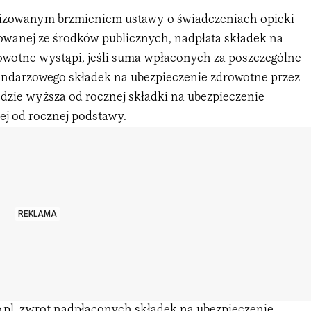
lizowanym brzmieniem ustawy o świadczeniach opieki
owanej ze środków publicznych, nadpłata składek na
owotne wystąpi, jeśli suma wpłaconych za poszczególne
endarzowego składek na ubezpieczenie zdrowotne przez
dzie wyższa od rocznej składki na ubezpieczenie
ej od rocznej podstawy.
REKLAMA
o.pl, zwrot nadpłaconych składek na ubezpieczenie