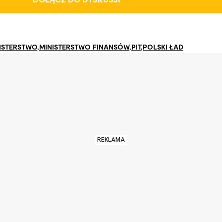
DOŁĄCZ DO DYSKUSJI
ISTERSTWO
,
MINISTERSTWO FINANSÓW
,
PIT
,
POLSKI ŁAD
REKLAMA