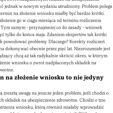
yć jednak w nowym wydaniu utrudniony. Problem polega
termin na złożenie wniosku miałby być bardzo krótki.
łożenie go w ciągu miesiąca od terminu rozliczenia
 Tym samym - przynajmniej co do zasady - wniosek
yć tylko do końca maja. Zdaniem ekspertów tak krótki
k powodować problemy. Dlaczego? Korekty rozliczeń
 dokonywać obecnie przez pięć lat. Niezrozumiałe jest
ądzący chcą aż tak radykalnie skrócić okres, w którym
ożenie wniosku o zwrot nadpłaconych składek na
owotne.
n na złożenie wniosku to nie jedyny
ją zresztą uwagę na jeszcze jeden problem, jeśli chodzi o
h składek na ubezpieczenie zdrowotne. Chodzi o tzw.
atrzenia wniosku, którą również miałaby wprowadzić