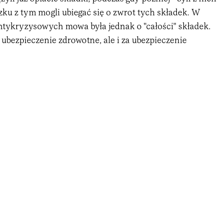
ku z tym mogli ubiegać się o zwrot tych składek. W
ntykryzysowych mowa była jednak o "całości" składek.
za ubezpieczenie zdrowotne, ale i za ubezpieczenie