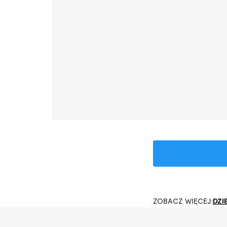
ZOBACZ WIĘCEJ:
DZI