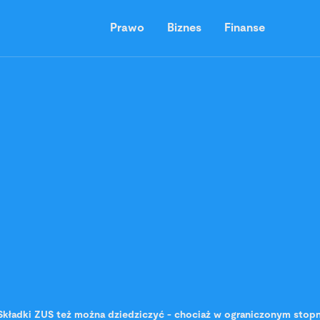
Prawo
Biznes
Finanse
Składki ZUS też można dziedziczyć - chociaż w ograniczonym stopn