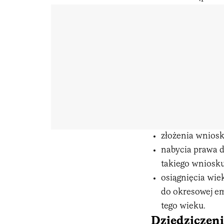
złożenia wniosk
nabycia prawa d
takiego wniosku
osiągnięcia wie
do okresowej em
tego wieku.
Dziedziczeni