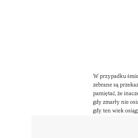
W przypadku śmier
zebrane są przek
pamiętać, że inac
gdy zmarły nie osi
gdy ten wiek osiąg