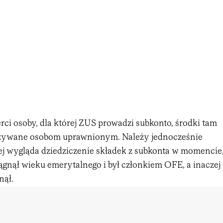
ci osoby, dla której ZUS prowadzi subkonto, środki tam
azywane osobom uprawnionym. Należy jednocześnie
zej wygląda dziedziczenie składek z subkonta w momencie
ągnął wieku emerytalnego i był członkiem OFE, a inaczej 
nął.