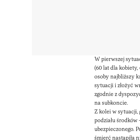
W pierwszej sytuac
(60 lat dla kobiety
osoby najbliższy 
sytuacji i złożyć
zgodnie z dyspozy
na subkoncie.
Z kolei w sytuacji
podziału środków 
ubezpieczonego. Po
śmierć nastąpiła n