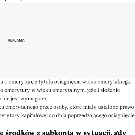
REKLAMA
u o emeryturę z tytułu osiągnięcia wieku emerytalnego,
o emerytury w wieku emerytalnym, jeżeli złożenie
 nie jest wymagane,
ku emerytalnego przez osoby, które miały ustalone prawo
erytury kapitałowej do dnia poprzedzającego osiągnięcie
e środków z subkonta w sytuacji, gdy