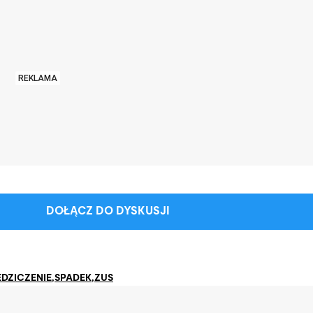
REKLAMA
DOŁĄCZ DO DYSKUSJI
EDZICZENIE
,
SPADEK
,
ZUS