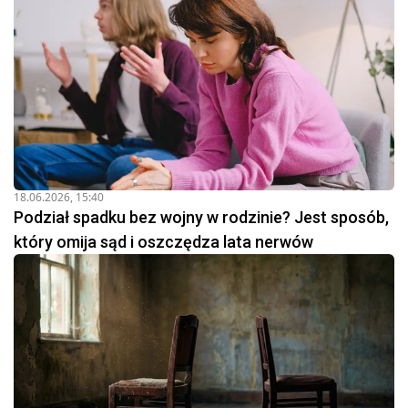
18.06.2026, 15:40
Podział spadku bez wojny w rodzinie? Jest sposób,
który omija sąd i oszczędza lata nerwów