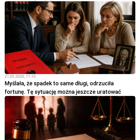
21.05.2026, 11:10
Myślała, że spadek to same długi, odrzuciła
fortunę. Tę sytuację można jeszcze uratować