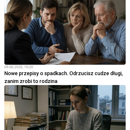
09.06.2026, 10:20
Nowe przepisy o spadkach. Odrzucisz cudze długi,
zanim zrobi to rodzina