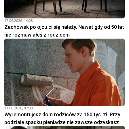
17.06.2026, 14:08
Zachowek po ojcu ci się należy. Nawet gdy od 50 lat
nie rozmawiałeś z rodzicem
11.06.2026, 07:03
Wyremontujesz dom rodziców za 150 tys. zł. Przy
podziale spadku pieniądze nie zawsze odzyskasz