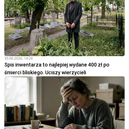
30.06.2026, 14:26
Spis inwentarza to najlepiej wydane 400 zł po
śmierci bliskiego. Uciszy wierzycieli