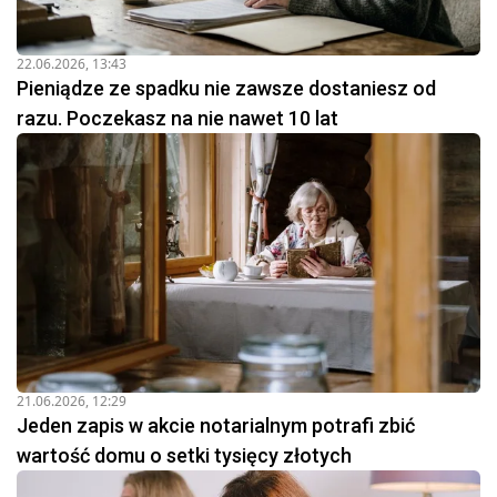
22.06.2026, 13:43
Pieniądze ze spadku nie zawsze dostaniesz od
razu. Poczekasz na nie nawet 10 lat
21.06.2026, 12:29
Jeden zapis w akcie notarialnym potrafi zbić
wartość domu o setki tysięcy złotych