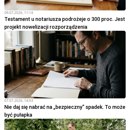
09.07.2026, 11:14
Testament u notariusza podrożeje o 300 proc. Jest
projekt nowelizacji rozporządzenia
07.07.2026, 14:03
Nie daj się nabrać na „bezpieczny” spadek. To może
być pułapka