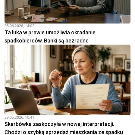
08.06.2026, 14:02
Ta luka w prawie umożliwia okradanie
spadkobierców. Banki są bezradne
29.05.2026, 10:41
Skarbówka zaskoczyła w nowej interpretacji.
Chodzi o szybką sprzedaż mieszkania ze spadku