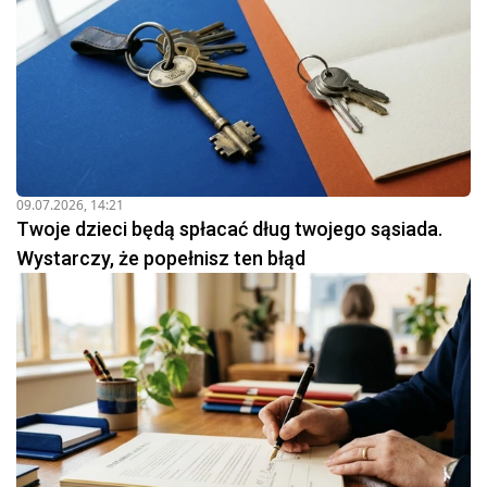
09.07.2026, 14:21
Twoje dzieci będą spłacać dług twojego sąsiada.
Wystarczy, że popełnisz ten błąd