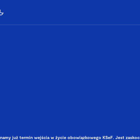
namy już termin wejścia w życie obowiązkowego KSeF. Jest zaskoc