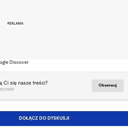
REKLAMA
ogle Discover
 Ci się nasze treści?
Obserwuj
ISCOVER
DOŁĄCZ DO DYSKUSJI