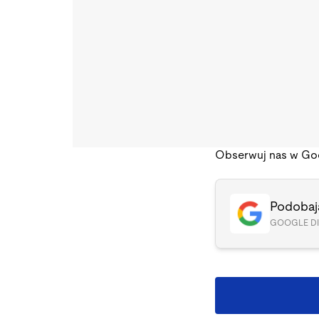
Obserwuj nas w Go
Podobają
GOOGLE D