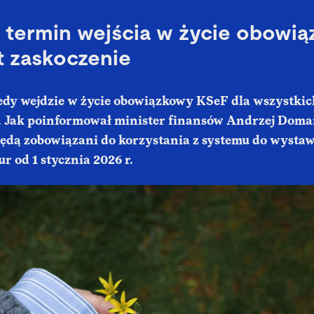
 termin wejścia w życie obowi
t zaskoczenie
edy wejdzie w życie obowiązkowy KSeF dla wszystkic
. Jak poinformował minister finansów Andrzej Doma
będą zobowiązani do korzystania z systemu do wystaw
r od 1 stycznia 2026 r.