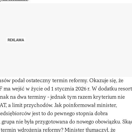
REKLAMA
nsów podał ostateczny termin reformy. Okazuje się, że
ma wejść w życie od 1 stycznia 2026 r. W dodatku resort
dnak na dwa terminy - jednak tym razem kryterium nie
VAT, a limit przychodów. Jak poinformował minister,
zedsiębiorców jest to do pewnego stopnia dobra
 grupa nie była przygotowana do nowego obowiązku. Ską
 termin wdrożenia reformy? Minister tłumaczył, że