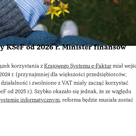
 KSeF od 2026 r. Minister finansów
zek korzystania z
Krajowego Systemu e-Faktur
miał wejś
a 2024 r. (przynajmniej dla większości przedsiębiorców;
działalność i zwolnione z VAT miały zacząć korzystać
SeF od 2025 r.). Szybko okazało się jednak, że ze względu
systemie informatycznym
, reforma będzie musiała zostać