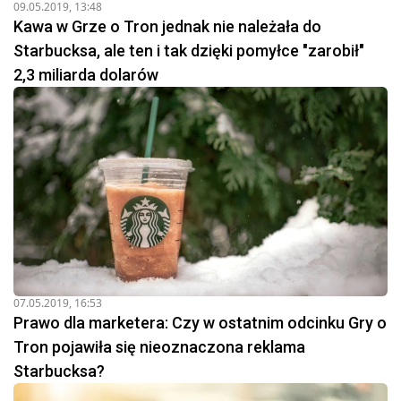
09.05.2019, 13:48
Kawa w Grze o Tron jednak nie należała do
Starbucksa, ale ten i tak dzięki pomyłce "zarobił"
2,3 miliarda dolarów
07.05.2019, 16:53
Prawo dla marketera: Czy w ostatnim odcinku Gry o
Tron pojawiła się nieoznaczona reklama
Starbucksa?