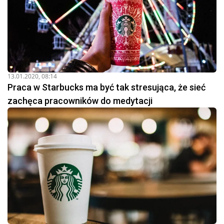
13.01.2020, 08:14
Praca w Starbucks ma być tak stresująca, że sieć
zachęca pracowników do medytacji