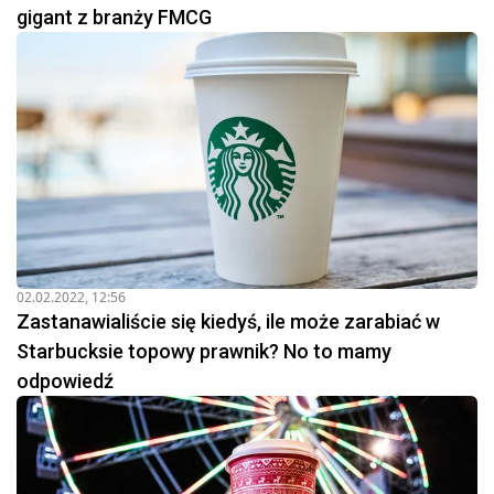
gigant z branży FMCG
02.02.2022, 12:56
Zastanawialiście się kiedyś, ile może zarabiać w
Starbucksie topowy prawnik? No to mamy
odpowiedź