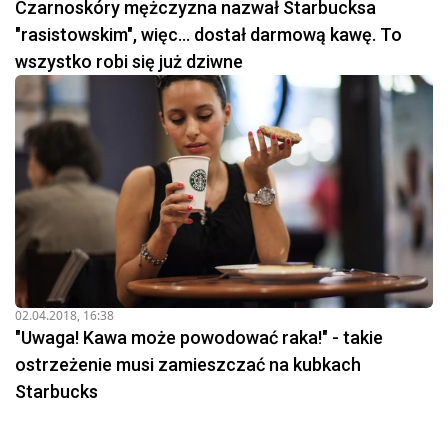
Czarnoskóry mężczyzna nazwał Starbucksa
"rasistowskim", więc... dostał darmową kawę. To
wszystko robi się już dziwne
02.04.2018, 16:38
"Uwaga! Kawa może powodować raka!" - takie
ostrzeżenie musi zamieszczać na kubkach
Starbucks