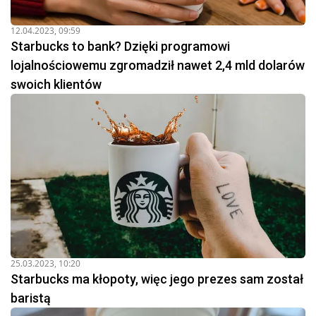
12.04.2023, 09:59
Starbucks to bank? Dzięki programowi
lojalnościowemu zgromadził nawet 2,4 mld dolarów
swoich klientów
25.03.2023, 10:20
Starbucks ma kłopoty, więc jego prezes sam został
baristą