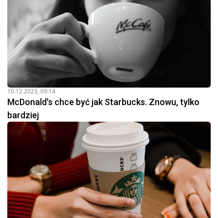
10.12.2023, 09:14
McDonald's chce być jak Starbucks. Znowu, tylko
bardziej