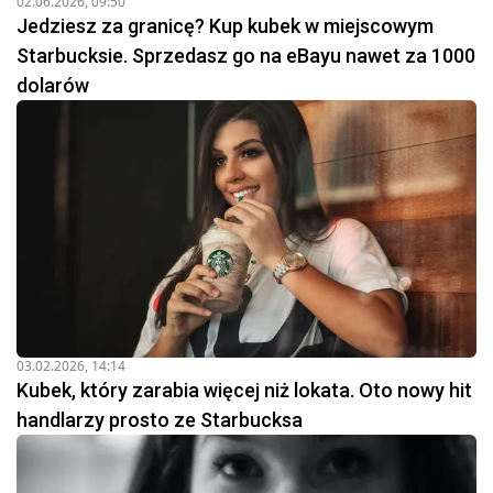
02.06.2026, 09:50
Jedziesz za granicę? Kup kubek w miejscowym
Starbucksie. Sprzedasz go na eBayu nawet za 1000
dolarów
03.02.2026, 14:14
Kubek, który zarabia więcej niż lokata. Oto nowy hit
handlarzy prosto ze Starbucksa