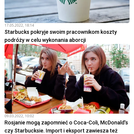
17.05.2022, 18:14
Starbucks pokryje swoim pracownikom koszty
podróży w celu wykonania aborcji
09.03.2022, 10:02
Rosjanie mogą zapomnieć o Coca-Coli, McDonald's
czy Starbucksie. Import i eksport zawiesza też