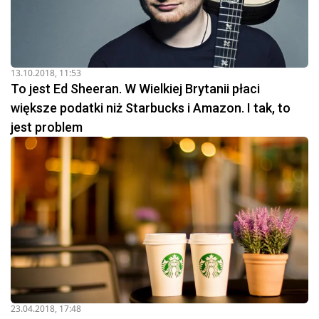
13.10.2018, 11:53
To jest Ed Sheeran. W Wielkiej Brytanii płaci
większe podatki niż Starbucks i Amazon. I tak, to
jest problem
23.04.2018, 17:48