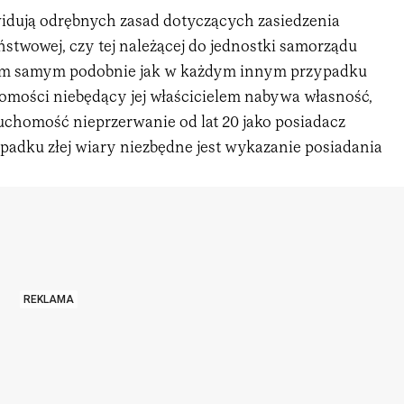
widują odrębnych zasad dotyczących zasiedzenia
stwowej, czy tej należącej do jednostki samorządu
Tym samym podobnie jak w każdym innym przypadku
omości niebędący jej właścicielem nabywa własność,
ruchomość nieprzerwanie od lat 20 jako posiadacz
padku złej wiary niezbędne jest wykazanie posiadania
REKLAMA