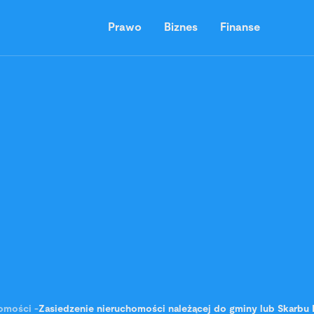
Prawo
Biznes
Finanse
omości
-
Zasiedzenie nieruchomości należącej do gminy lub Skarbu