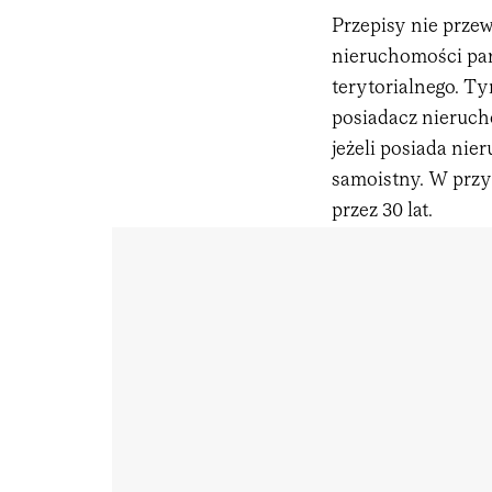
Przepisy nie prze
nieruchomości pań
terytorialnego. 
posiadacz nieruch
jeżeli posiada nie
samoistny. W przy
przez 30 lat.