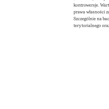
kontrowersje. Wart
prawa własności za
Szczególnie na ba
terytorialnego or