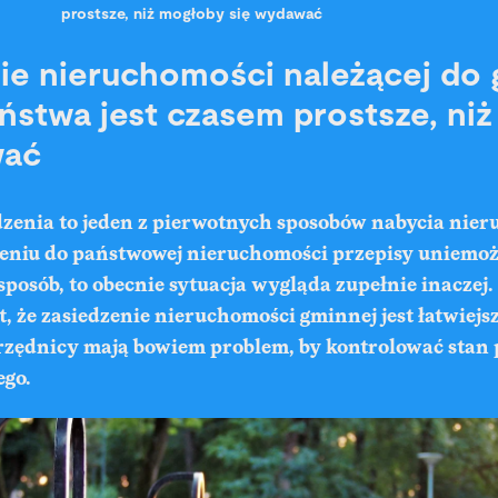
prostsze, niż mogłoby się wydawać
ie nieruchomości należącej do 
ństwa jest czasem prostsze, ni
wać
edzenia to jeden z pierwotnych sposobów nabycia nie
ieniu do państwowej nieruchomości przepisy uniemożl
sposób, to obecnie sytuacja wygląda zupełnie inaczej.
t, że zasiedzenie nieruchomości gminnej jest łatwiejs
zędnicy mają bowiem problem, by kontrolować stan 
ego.