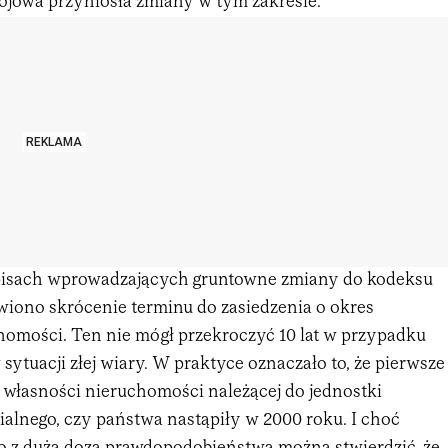
rojowa przyniosła zmiany w tym zakresie.
REKLAMA
episach wprowadzających gruntowne zmiany do kodeksu
wiono skrócenie terminu do zasiedzenia o okres
homości. Ten nie mógł przekroczyć 10 lat w przypadku
 sytuacji złej wiary. W praktyce oznaczało to, że pierwsze
 własności nieruchomości należącej do jednostki
ialnego, czy państwa nastąpiły w 2000 roku. I choć