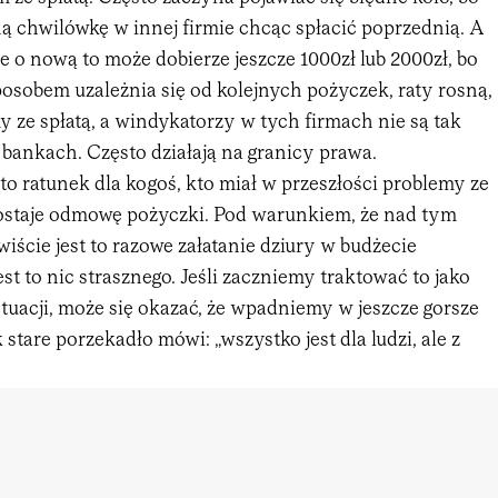
jną chwilówkę w innej firmie chcąc spłacić poprzednią. A
e o nową to może dobierze jeszcze 1000zł lub 2000zł, bo
osobem uzależnia się od kolejnych pożyczek, raty rosną,
y ze spłatą, a windykatorzy w tych firmach nie są tak
bankach. Często działają na granicy prawa.
to ratunek dla kogoś, kto miał w przeszłości problemy ze
dostaje odmowę pożyczki. Pod warunkiem, że nad tym
iście jest to razowe załatanie dziury w budżecie
t to nic strasznego. Jeśli zaczniemy traktować to jako
ytuacji, może się okazać, że wpadniemy w jeszcze gorsze
 stare porzekadło mówi: „wszystko jest dla ludzi, ale z