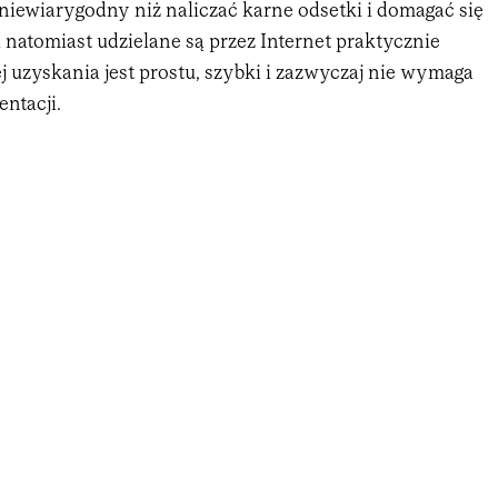
niewiarygodny niż naliczać karne odsetki i domagać się
natomiast udzielane są przez Internet praktycznie
j uzyskania jest prostu, szybki i zazwyczaj nie wymaga
ntacji.