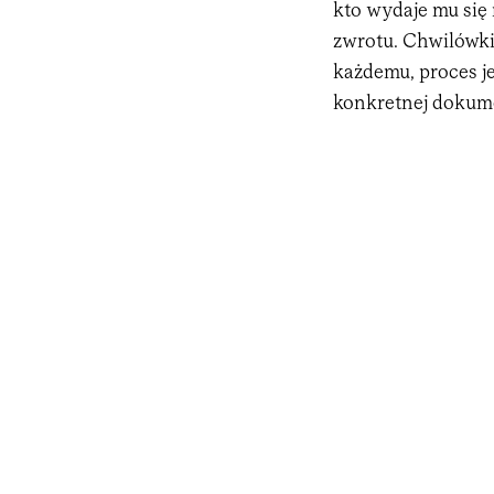
kto wydaje mu się 
zwrotu. Chwilówki 
każdemu, proces je
konkretnej dokume