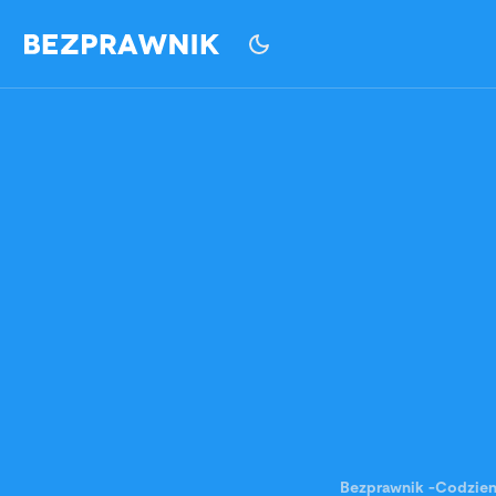
Bezprawnik
-
Codzie