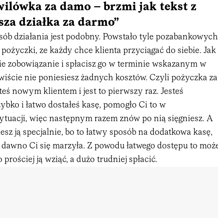
ilówka za damo – brzmi jak tekst z
sza działka za darmo”
osób działania jest podobny. Powstało tyle pozabankowych
 pożyczki, ze każdy chce klienta przyciągać do siebie. Jak
kie zobowiązanie i spłacisz go w terminie wskazanym w
wiście nie poniesiesz żadnych kosztów. Czyli pożyczka za
jesteś nowym klientem i jest to pierwszy raz. Jesteś
ybko i łatwo dostałeś kasę, pomogło Ci to w
ytuacji, więc następnym razem znów po nią sięgniesz. A
z ją specjalnie, bo to łatwy sposób na dodatkowa kasę,
ż dawno Ci się marzyła. Z powodu łatwego dostępu to moż
prościej ją wziąć, a dużo trudniej spłacić.