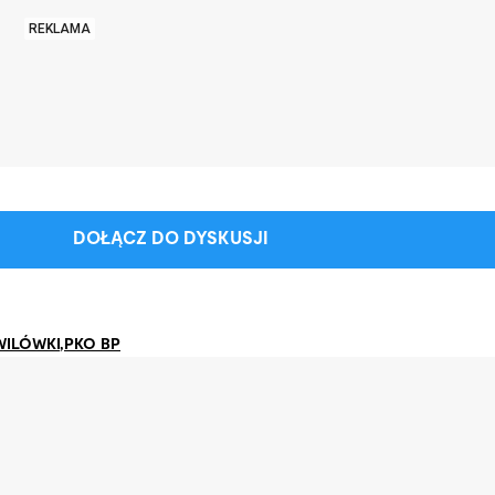
REKLAMA
DOŁĄCZ DO DYSKUSJI
ILÓWKI
,
PKO BP