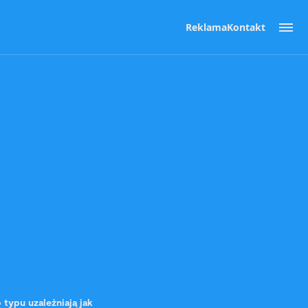
Reklama
Kontakt
 typu uzależniają jak