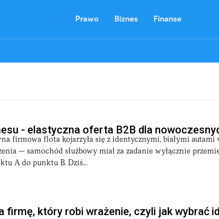
Prawo
Biznes
Finanse
nesu - elastyczna oferta B2B dla nowoczesny
na firmowa flota kojarzyła się z identycznymi, białymi autam
enia — samochód służbowy miał za zadanie wyłącznie przemi
tu A do punktu B. Dziś...
firmę, który robi wrażenie, czyli jak wybrać i