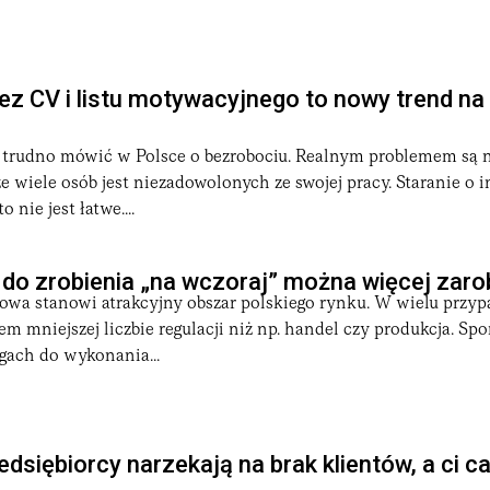
ez CV i listu motywacyjnego to nowy trend na
 trudno mówić w Polsce o bezrobociu. Realnym problemem są 
 że wiele osób jest niezadowolonych ze swojej pracy. Staranie o 
 nie jest łatwe....
do zrobienia „na wczoraj” można więcej zaro
gowa stanowi atrakcyjny obszar polskiego rynku. W wielu przy
m mniejszej liczbie regulacji niż np. handel czy produkcja. Spo
ugach do wykonania...
dsiębiorcy narzekają na brak klientów, a ci ca