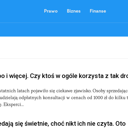
Prawo
Biznes
Finanse
bo i więcej. Czy ktoś w ogóle korzysta z tak dr
tatnich latach pojawiło się ciekawe zjawisko. Osoby sprzedając
 udzielają odpłatnych konsultacji w cenach od 1000 zł do kilku 
. Eksperci...
dają się świetnie, choć nikt ich nie czyta. Oto