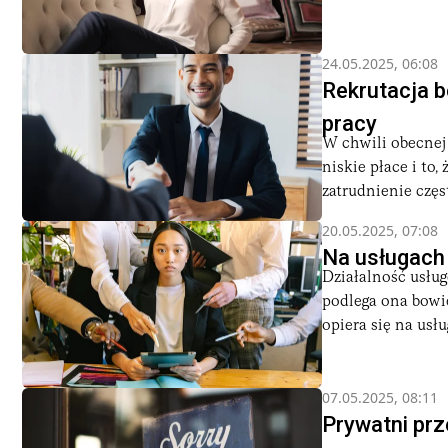
24.05.2025, 06:08
Rekrutacja b
pracy
W chwili obecnej
niskie płace i to,
zatrudnienie często
20.05.2025, 07:08
Na usługach 
Działalność usłu
podlega ona bowie
opiera się na usł
07.05.2025, 08:11
Prywatni prze