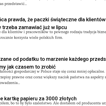
s przedstawić...
ńca prawda, że paczki świąteczne dla klientów 
trzeba zamawiać już w lipcu
e dla klientów i pracowników to pewnego rodzaju tradycja biz
okrocznie korzysta wiele polskich firm.
czane od podatku to marzenie każdego przedsi
y jak czasem to zrobić
alności gospodarczej w Polsce staje się coraz mniej opłacalne. 
rzepisy prawne oraz coraz większy nacisk państwa na aspekty 
owadzenia...
e kartkę papieru za 3000 złotych
piłem, bo to by było szaleństwo. Ale dostałem od producenta ur