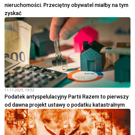
nieruchomości. Przeciętny obywatel miałby na tym
zyskać
11.11.2025, 19:52
Podatek antyspelulacyjny Partii Razem to pierwszy
od dawna projekt ustawy o podatku katastralnym