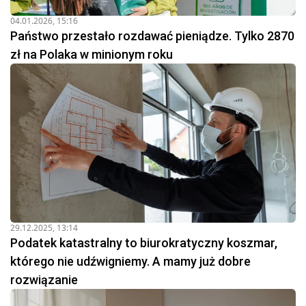
04.01.2026, 15:16
Państwo przestało rozdawać pieniądze. Tylko 2870
zł na Polaka w minionym roku
29.12.2025, 13:14
Podatek katastralny to biurokratyczny koszmar,
którego nie udźwigniemy. A mamy już dobre
rozwiązanie