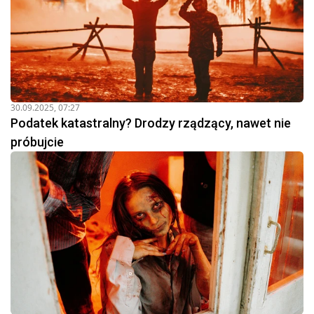
30.09.2025, 07:27
Podatek katastralny? Drodzy rządzący, nawet nie
próbujcie