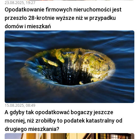
23.08.2025, 19:27
Opodatkowanie firmowych nieruchomości jest
przeszło 28-krotnie wyższe niż w przypadku
domów i mieszkań
15.08.2025, 08:49
A gdyby tak opodatkować bogaczy jeszcze
mocniej, niż zrobiłby to podatek katastralny od
drugiego mieszkania?