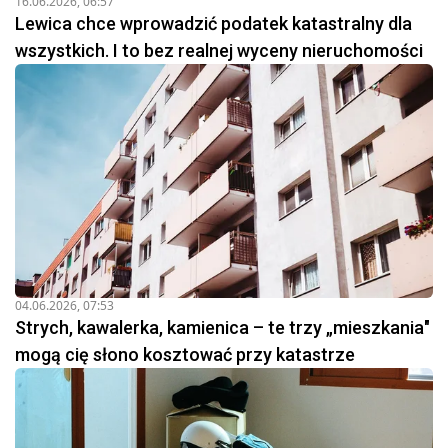
16.06.2026, 06:57
Lewica chce wprowadzić podatek katastralny dla
wszystkich. I to bez realnej wyceny nieruchomości
04.06.2026, 07:53
Strych, kawalerka, kamienica – te trzy „mieszkania"
mogą cię słono kosztować przy katastrze