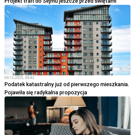
Projekt trafi do Sejmu jeszcze przed świętami
03.12.2025, 09:42
Podatek katastralny już od pierwszego mieszkania.
Pojawiła się radykalna propozycja