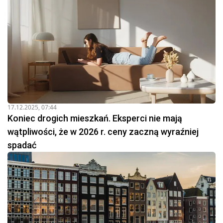
17.12.2025, 07:44
Koniec drogich mieszkań. Eksperci nie mają
wątpliwości, że w 2026 r. ceny zaczną wyraźniej
spadać