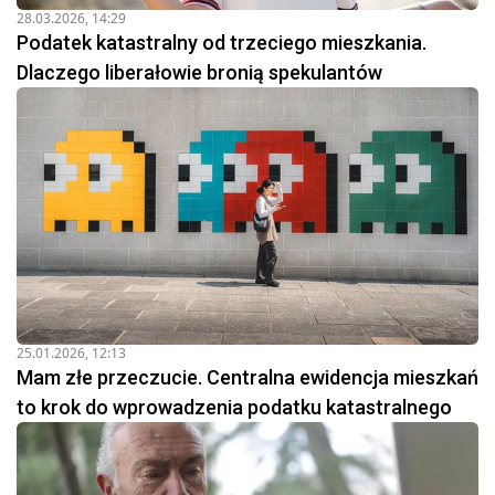
28.03.2026, 14:29
Podatek katastralny od trzeciego mieszkania.
Dlaczego liberałowie bronią spekulantów
25.01.2026, 12:13
Mam złe przeczucie. Centralna ewidencja mieszkań
to krok do wprowadzenia podatku katastralnego