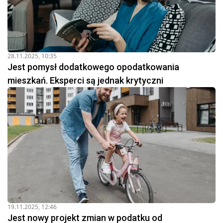
28.11.2025, 10:35
Jest pomysł dodatkowego opodatkowania
mieszkań. Eksperci są jednak krytyczni
19.11.2025, 12:46
Jest nowy projekt zmian w podatku od