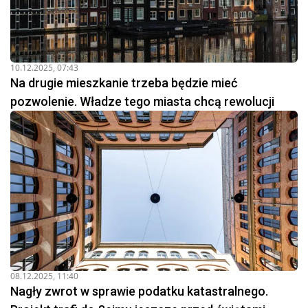
10.12.2025, 07:43
Na drugie mieszkanie trzeba będzie mieć
pozwolenie. Władze tego miasta chcą rewolucji
08.12.2025, 11:40
Nagły zwrot w sprawie podatku katastralnego.