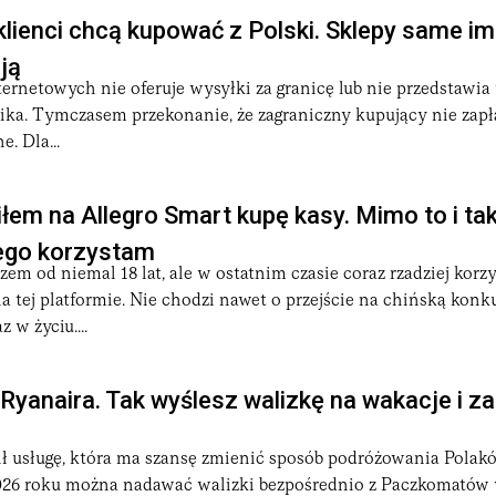
klienci chcą kupować z Polski. Sklepy same im
ją
ernetowych nie oferuje wysyłki za granicę lub nie przedstawia
ika. Tymczasem przekonanie, że zagraniczny kupujący nie zapł
e. Dla...
em na Allegro Smart kupę kasy. Mimo to i ta
iego korzystam
zem od niemal 18 lat, ale w ostatnim czasie coraz rzadziej korz
 tej platformie. Nie chodzi nawet o przejście na chińską konku
 w życiu....
 Ryanaira. Tak wyślesz walizkę na wakacje i z
ł usługę, która ma szansę zmienić sposób podróżowania Polakó
26 roku można nadawać walizki bezpośrednio z Paczkomatów 