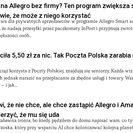
na Allegro bez firmy? Ten program zwiększa 
 wie, że może z niego korzystać
twa dla prywatnych sprzedawców w programie Allegro Smart s
, że nadają przesyłki przez paczkomaty InPost i przyjmują zwrot
ększości osób...
ciła 5,50 zł za nic. Tak Poczta Polska zarabia
ciąż korzysta z Poczty Polskiej, znajdują się seniorzy. Każda wi
 jednak narazić na przepłacanie za zbędne usługi i towary. War
 i jak...
, że nie chce, ale chce zastąpić Allegro i Ama
erzyć, że mu się uda
 zabawna ironia, bo kiedy pędziłem do domu napisać wam, co t
zoska, który przy wsparciu AI chce kolonizować kolejną planet