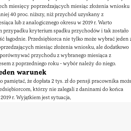
rzech miesięcy poprzedzających miesiąc złożenia wniosku
niej 40 proc. niższy, niż przychód uzyskany z
siąca lub z analogicznego okresu w 2019 r. Warto
m przypadku kryterium spadku przychodów i tak zostało
ć łagodnie. Przedsiębiorca nie tylko może wybrać jeden 
oprzedzających miesiąc złożenia wniosku, ale dodatkowo
 porównywać przychodu z wybranego miesiąca z
sem z poprzedniego roku - wybór należy do niego.
 jeden warunek
 pamiętać, że dopłata 2 tys. zł do pensji pracownika moż
edsiębiorcom, którzy nie zalegali z daninami do końca
2019 r. Wyjątkiem jest sytuacja,