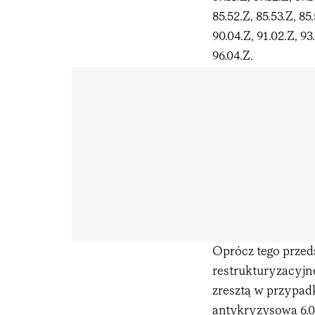
85.52.Z, 85.53.Z, 85.
90.04.Z, 91.02.Z, 93.
96.04.Z.
Oprócz tego przed
restrukturyzacyjne
zresztą w przypadk
antykryzysowa 6.