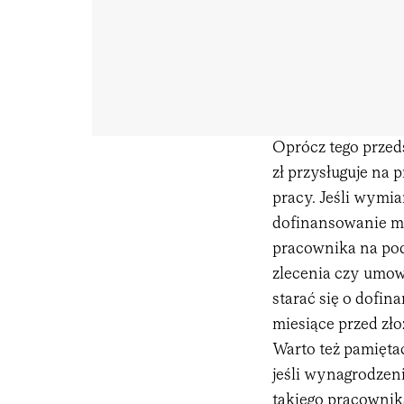
Oprócz tego przed
zł przysługuje na
pracy. Jeśli wymiar
dofinansowanie mo
pracownika na po
zlecenia czy umo
starać się o dofin
miesiące przed zł
Warto też pamiętać,
jeśli wynagrodzeni
takiego pracownik