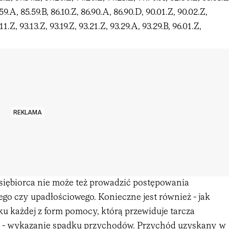
59.A, 85.59.B, 86.10.Z, 86.90.A, 86.90.D, 90.01.Z, 90.02.Z,
11.Z, 93.13.Z, 93.19.Z, 93.21.Z, 93.29.A, 93.29.B, 96.01.Z,
REKLAMA
siębiorca nie może też prowadzić postępowania
go czy upadłościowego. Konieczne jest również - jak
u każdej z form pomocy, którą przewiduje tarcza
0 - wykazanie spadku przychodów. Przychód uzyskany w