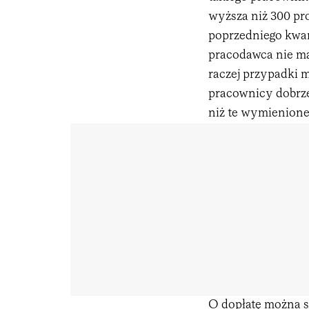
wyższa niż 300 pr
poprzedniego kwart
pracodawca nie ma
raczej przypadki 
pracownicy dobrze
niż te wymienione
O dopłatę można s