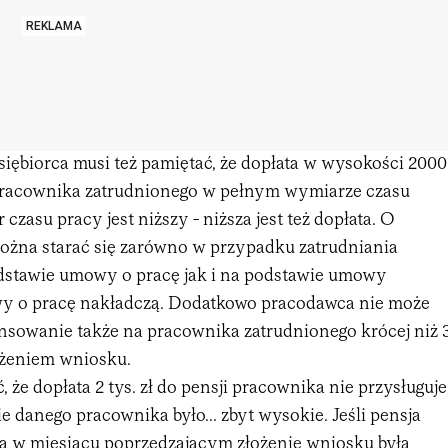
REKLAMA
siębiorca musi też pamiętać, że dopłata w wysokości 2000
 pracownika zatrudnionego w pełnym wymiarze czasu
 czasu pracy jest niższy - niższa jest też dopłata. O
żna starać się zarówno w przypadku zatrudniania
dstawie umowy o pracę jak i na podstawie umowy
wy o pracę nakładczą. Dodatkowo pracodawca nie może
ansowanie także na pracownika zatrudnionego krócej niż 
ożeniem wniosku.
 że dopłata 2 tys. zł do pensji pracownika nie przysługuje
e danego pracownika było... zbyt wysokie. Jeśli pensja
a w miesiącu poprzedzającym złożenie wniosku była