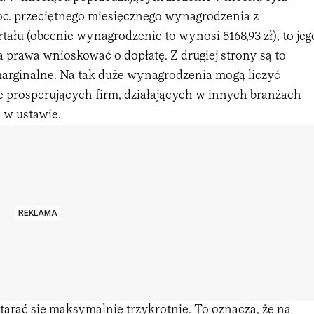
oc. przeciętnego miesięcznego wynagrodzenia z
ału (obecnie wynagrodzenie to wynosi 5168,93 zł), to jeg
 prawa wnioskować o dopłatę. Z drugiej strony są to
marginalne. Na tak duże wynagrodzenia mogą liczyć
 prosperujących firm, działających w innych branżach
 w ustawie.
REKLAMA
tarać się maksymalnie trzykrotnie. To oznacza, że na