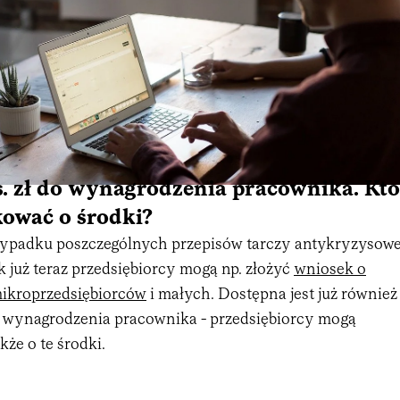
s. zł do wynagrodzenia pracownika. Kto
ować o środki?
rzypadku poszczególnych przepisów tarczy antykryzysowe
ak już teraz przedsiębiorcy mogą np. złożyć
wniosek o
 mikroprzedsiębiorców
i małych. Dostępna jest już również
 do wynagrodzenia pracownika - przedsiębiorcy mogą
kże o te środki.