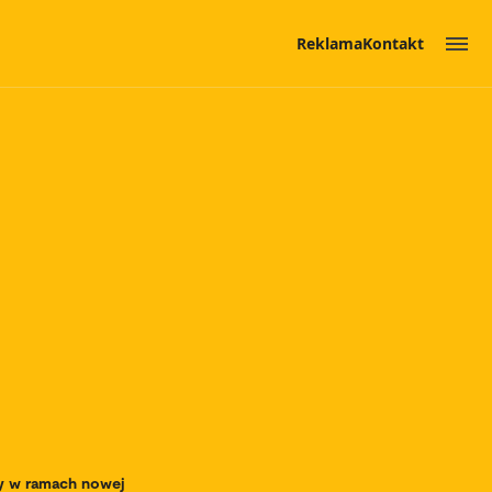
Reklama
Kontakt
cy w ramach nowej