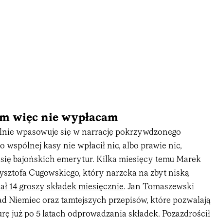
em więc nie wypłacam
alnie wpasowuje się w narrację pokrzywdzonego
o wspólnej kasy nie wpłacił nic, albo prawie nic,
się bajońskich emerytur. Kilka miesięcy temu Marek
zysztofa Cugowskiego, który narzeka na zbyt niską
cał 14 groszy składek miesięcznie
. Jan Tomaszewski
ad Niemiec oraz tamtejszych przepisów, które pozwalają
rę już po 5 latach odprowadzania składek. Pozazdrościł