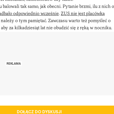
u balowali tak samo, jak obecni. Pytanie brzmi, ilu z nich 
adbało odpowiednio wcześnie
.
ZUS nie jest placówką
 należy o tym pamiętać. Zawczasu warto też pomyśleć o
aby za kilkadziesiąt lat nie obudzić się z ręką w nocniku.
REKLAMA
DOŁĄCZ DO DYSKUSJI