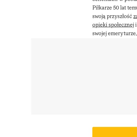
Piłkarze 50 lat tem
swoją przyszłość
z
opieki społecznej
i
swojej emeryturze, 