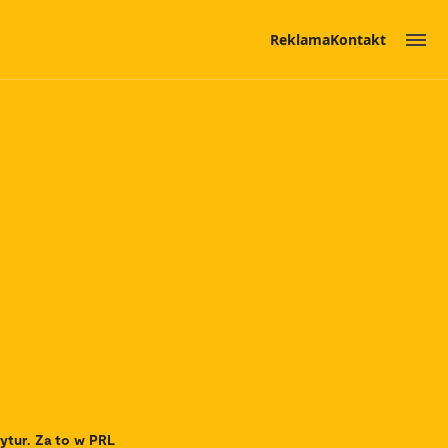
Reklama
Kontakt
ytur. Za to w PRL