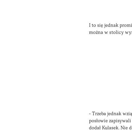
I to się jednak pro
można w stolicy wyn
- Trzeba jednak wzi
posłowie zapisywali 
dodał Kulasek. Nie 