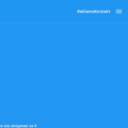
Reklama
Kontakt
ie się utrzymać za 9