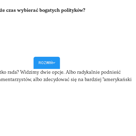
że czas wybierać bogatych polityków?
ROZWIŃ
stko rada? Widzimy dwie opcje. Albo radykalnie podnieść
mentarzystów, albo zdecydować się na bardziej "amerykański