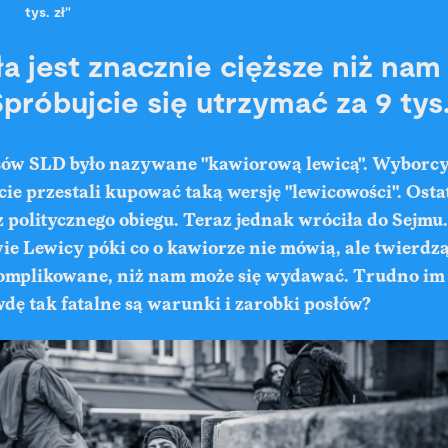
tys. zł"
a jest znacznie cięższe niż nam 
próbujcie się utrzymać za 9 tys.
ów SLD było nazywane "kawiorową lewicą". Wyborcy
 przestali kupować taką wersję "lewicowości". Osta
 politycznego obiegu. Teraz jednak wróciła do Sejmu
ie Lewicy póki co o kawiorze nie mówią, ale twierdzą, 
komplikowane, niż nam może się wydawać. Trudno im
dę tak fatalne są warunki i zarobki posłów?