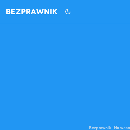
Bezprawnik
-
Na weso