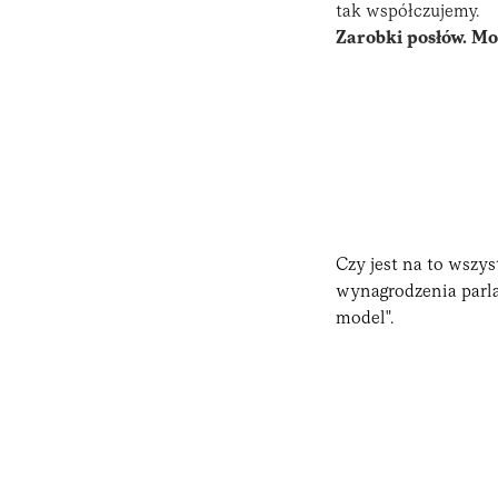
tak współczujemy.
Zarobki posłów. Mo
Czy jest na to wszy
wynagrodzenia parla
model".