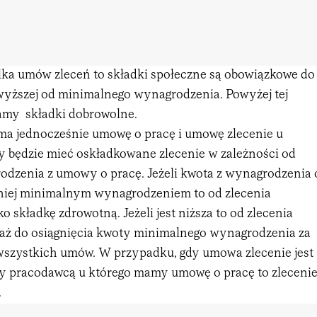
ilka umów zleceń to składki społeczne są obowiązkowe do
wyższej od minimalnego wynagrodzenia. Powyżej tej
my składki dobrowolne.
ma jednocześnie umowę o pracę i umowę zlecenie u
 będzie mieć oskładkowane zlecenie w zależności od
dzenia z umowy o pracę. Jeżeli kwota z wynagrodzenia 
mniej minimalnym wynagrodzeniem to od zlecenia
 składkę zdrowotną. Jeżeli jest niższa to od zlecenia
 aż do osiągnięcia kwoty minimalnego wynagrodzenia za
 wszystkich umów. W przypadku, gdy umowa zlecenie jest
y pracodawcą u którego mamy umowę o pracę to zleceni
.