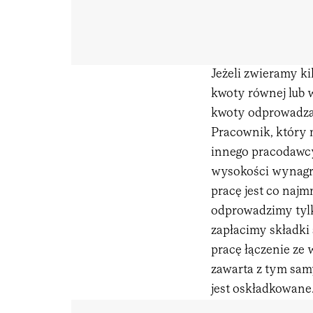
Jeżeli zwieramy k
kwoty równej lub 
kwoty odprowadza
Pracownik, który 
innego pracodawcy
wysokości wynagro
pracę jest co naj
odprowadzimy tylko
zapłacimy składki
pracę łączenie ze
zawarta z tym sam
jest oskładkowane