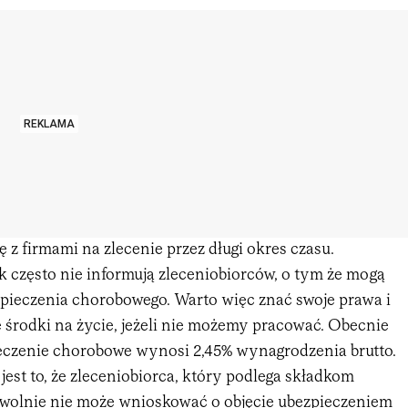
REKLAMA
ę z firmami na zlecenie przez długi okres czasu.
 często nie informują zleceniobiorców, o tym że mogą
zpieczenia chorobowego. Warto więc znać swoje prawa i
 środki na życie, jeżeli nie możemy pracować. Obecnie
eczenie chorobowe wynosi 2,45% wynagrodzenia brutto.
 jest to, że zleceniobiorca, który podlega składkom
wolnie nie może wnioskować o objęcie ubezpieczeniem