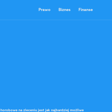
Prawo
Biznes
Finanse
horobowe na zleceniu jest jak najbardziej możliwe