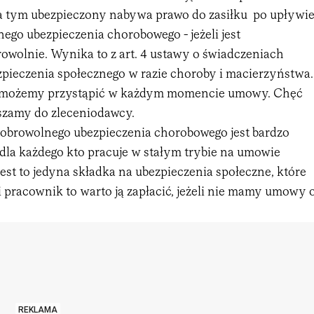
 tym ubezpieczony nabywa prawo do zasiłku po upływi
ego ubezpieczenia chorobowego - jeżeli jest
owolnie. Wynika to z art. 4 ustawy o świadczeniach
zpieczenia społecznego w razie choroby i macierzyństwa.
 możemy przystąpić w każdym momencie umowy. Chęć
aszamy do zleceniodawcy.
dobrowolnego ubezpieczenia chorobowego jest bardzo
la każdego kto pracuje w stałym trybie na umowie
jest to jedyna składka na ubezpieczenia społeczne, które
 pracownik to warto ją zapłacić, jeżeli nie mamy umowy 
REKLAMA