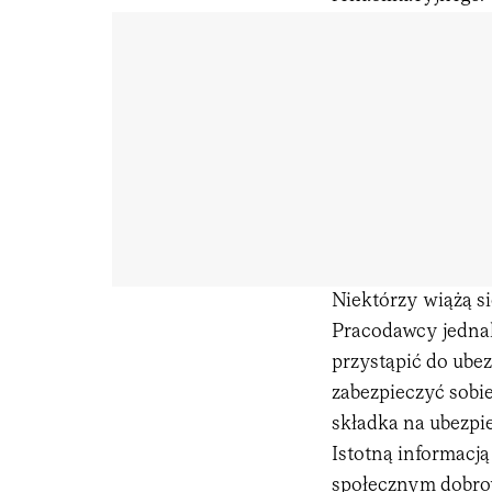
Niektórzy wiążą si
Pracodawcy jednak
przystąpić do ube
zabezpieczyć sobie
składka na ubezpi
Istotną informacją
społecznym dobro