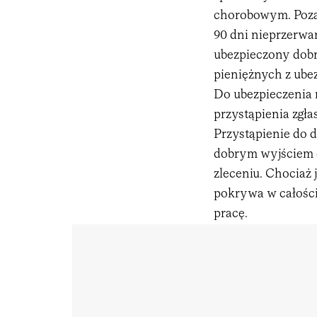
chorobowym. Poza
90 dni nieprzerwan
ubezpieczony dobr
pieniężnych z ube
Do ubezpieczenia
przystąpienia zgł
Przystąpienie do 
dobrym wyjściem d
zleceniu. Chociaż 
pokrywa w całości
pracę.