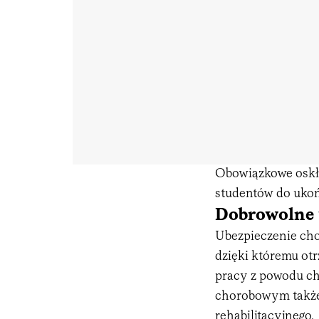
Obowiązkowe oskł
studentów do ukoń
Dobrowolne 
Ubezpieczenie cho
dzięki któremu ot
pracy z powodu ch
chorobowym także
rehabilitacyjnego.