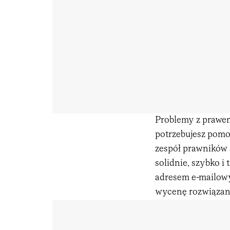
Problemy z prawem
potrzebujesz pomo
zespół prawników 
solidnie, szybko i
adresem e-mailowy
wycenę rozwiązan