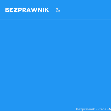
Bezprawnik
-
Praca
-
M