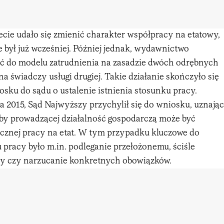
ecie udało się zmienić charakter współpracy na etatowy,
 był już wcześniej. Później jednak, wydawnictwo
ć do modelu zatrudnienia na zasadzie dwóch odrębnych
na świadczy usługi drugiej. Takie działanie skończyło się
sku do sądu o ustalenie istnienia stosunku pracy.
a 2015, Sąd Najwyższy przychylił się do wniosku, uznając
by prowadzącej działalność gospodarczą może być
znej pracy na etat. W tym przypadku kluczowe do
 pracy było m.in. podleganie przełożonemu, ściśle
cy czy narzucanie konkretnych obowiązków.