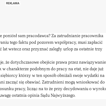
REKLAMA
e poniósł sam pracodawca? Za zatrudnianie pracownika
waniu tego faktu pod pozorem współpracy, musi zapłacić
ć lat wstecz oraz przyznać zaległy urlop za ostatnie trzy
e, że dotychczasowe obejście prawa przez nawiązywanie
 w charakterze podobnym do pracy na etat, nie daje już
siębiorcy którzy w ten sposób obniżali swoje wydatki na
ni zacząć się obawiać. Zatrudnieni mogą wnioskować do
tosunku pracy, licząc na to że przy decydowaniu o wyrok
 uwagę ostatnia opinia Sądu Najwyższego.