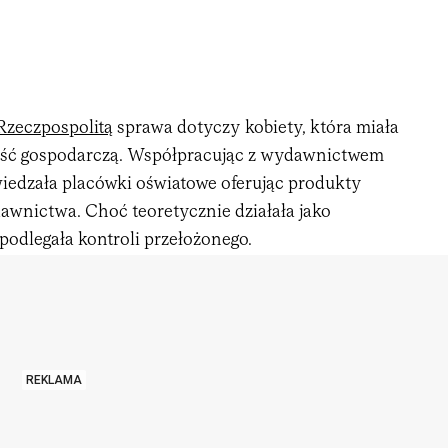
Rzeczpospolitą
sprawa dotyczy kobiety, która miała
ość gospodarczą. Współpracując z wydawnictwem
edzała placówki oświatowe oferując produkty
awnictwa. Choć teoretycznie działała jako
podlegała kontroli przełożonego.
REKLAMA