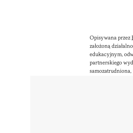
Opisywana przez
założoną działaln
edukacyjnym, odwi
partnerskiego wyd
samozatrudniona, 