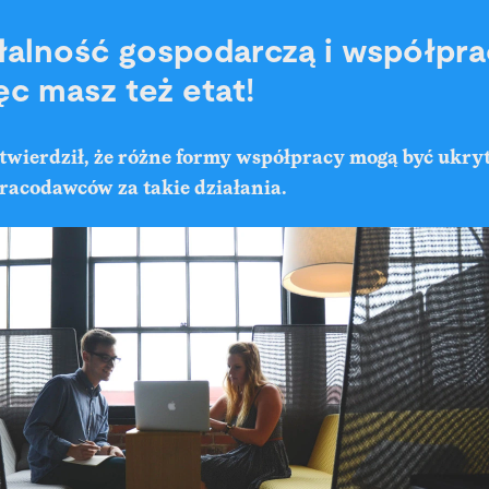
łalność gospodarczą i współpra
ęc masz też etat!
wierdził, że różne formy współpracy mogą być ukrytą
racodawców za takie działania.