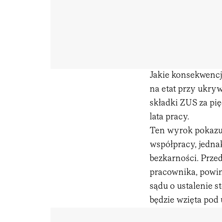
Jakie konsekwencj
na etat przy ukry
składki ZUS za pię
lata pracy.
Ten wyrok pokazuj
współpracy, jednak
bezkarności. Przed
pracownika, powin
sądu o ustalenie s
będzie wzięta pod