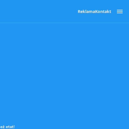
Reklama
Kontakt
eż etat!