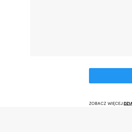
ZOBACZ WIĘCEJ:
DZI