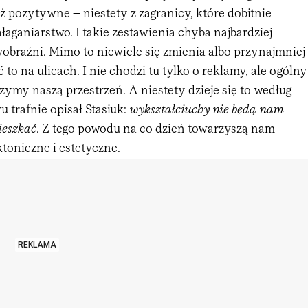
eż pozytywne – niestety z zagranicy, które dobitnie
ałaganiarstwo. I takie zestawienia chyba najbardziej
obraźni. Mimo to niewiele się zmienia albo przynajmniej
 to na ulicach. I nie chodzi tu tylko o reklamy, ale ogólny
zymy naszą przestrzeń. A niestety dzieje się to według
u trafnie opisał Stasiuk:
wykształciuchy nie będą nam
eszkać
. Z tego powodu na co dzień towarzyszą nam
toniczne i estetyczne.
REKLAMA