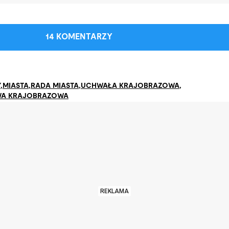
14 KOMENTARZY
Y
,
MIASTA
,
RADA MIASTA
,
UCHWAŁA KRAJOBRAZOWA
,
WA KRAJOBRAZOWA
REKLAMA