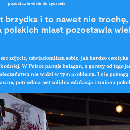
pozostawia wiele do życzenia
t brzydka i to nawet nie trochę,
a polskich miast pozostawia wie
sze zdjęcie, uświadomiłam sobie, jak bardzo estetyka
chodniej. W Polsce panuje bałagan, a gorszy od tego jes
połeczeństwa nie widzi w tym problemu. I nie pomogą
awne, potrzebna jest solidna edukacja i zmiana poko