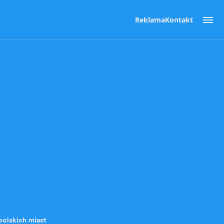
Reklama
Kontakt
 polskich miast