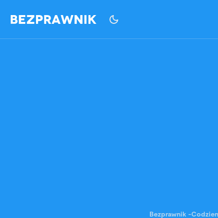
Bezprawnik
-
Codzie