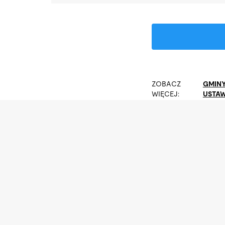
ZOBACZ
GMIN
WIĘCEJ:
USTA