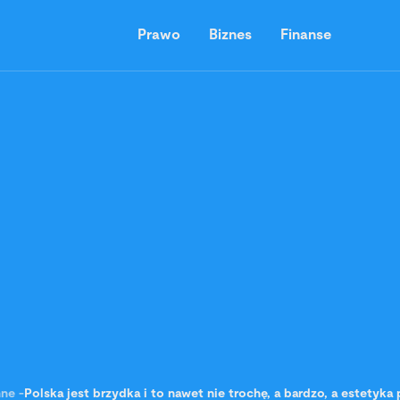
Prawo
Biznes
Finanse
nne
-
Polska jest brzydka i to nawet nie trochę, a bardzo, a estetyka