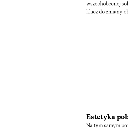
wszechobecnej sol
klucz do zmiany ob
Estetyka pol
Na tym samym port