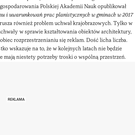
gospodarowania Polskiej Akademii Nauk opublikował
nu i uwarunkowań prac planistycznych w gminach w 2017
orusza
również
problem uchwał krajobrazowych. Tylko w
uchwały w sprawie kształtowania obiektów architektury,
biec rozprzestrzenianiu się reklam. Dość licha liczba.
stko wskazuje na to, że w kolejnych latach nie będzie
ie mają niestety potrzeby troski o wspólną przestrzeń.
REKLAMA