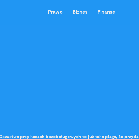
Prawo
Biznes
Finanse
Oszustwa przy kasach bezobsługowych to już taka plaga, że przyda