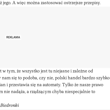
ż jego. A więc można zastosować ostrzejsze przepisy.
REKLAMA
t w tym, że wszystko jest tu niejasne i zależne od
zy nam się to podoba, czy nie, polski handel bardzo szybko
ian i przestawia się na automaty. Tylko że nasze prawo
m nie nadąża, a rządzącym chyba niespecjalnie to
e Biedronki