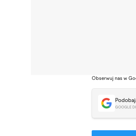
Obserwuj nas w Go
Podobają
GOOGLE D