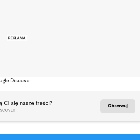
REKLAMA
ogle Discover
 Ci się nasze treści?
Obserwuj
ISCOVER