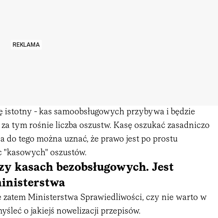
REKLAMA
ę istotny - kas samoobsługowych przybywa i będzie
 za tym rośnie liczba oszustw. Kasę oszukać zasadniczo
, a do tego można uznać, że prawo jest po prostu
c "kasowych" oszustów.
zy kasach bezobsługowych. Jest
inisterstwa
ę zatem Ministerstwa Sprawiedliwości, czy nie warto w
śleć o jakiejś nowelizacji przepisów.