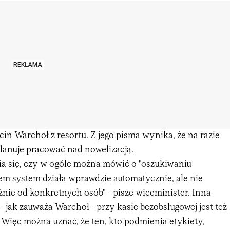
REKLAMA
n Warchoł z resortu. Z jego pisma wynika, że na razie
planuje pracować nad nowelizacją.
a się, czy w ogóle można mówić o "oszukiwaniu
em system działa wprawdzie automatycznie, ale nie
żnie od konkretnych osób" - pisze wiceminister. Inna
- jak zauważa Warchoł - przy kasie bezobsługowej jest też
 Więc można uznać, że ten, kto podmienia etykiety,