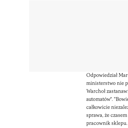
Odpowiedział Marci
ministerstwo nie 
Warchoł zastanawi
automatów". "Bowi
całkowicie niezale
sprawa, że czasem 
pracownik sklepu.