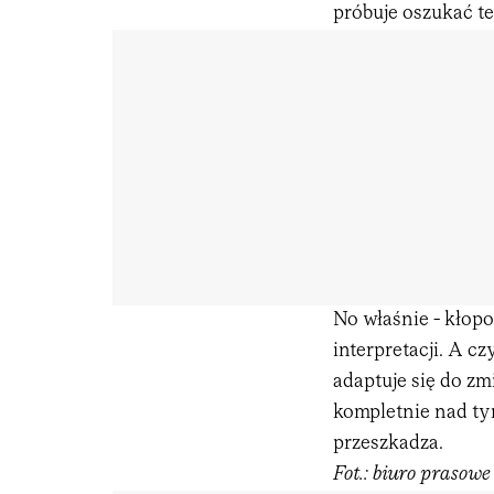
próbuje oszukać te
No właśnie - kłopo
interpretacji. A c
adaptuje się do zm
kompletnie nad ty
przeszkadza.
Fot.: biuro prasow