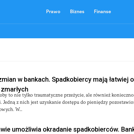
Prawo
Biznes
Finanse
zmian w bankach. Spadkobiercy mają łatwiej 
o zmarłych
soby to nie tylko traumatyczne przeżycie, ale również konieczno
. Jedną z nich jest uzyskanie dostępu do pieniędzy pozostawi
wych. W...
awie umożliwia okradanie spadkobierców. Bank