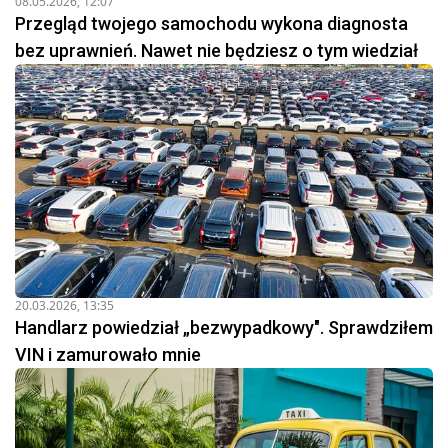
08.05.2026, 12:07
Przegląd twojego samochodu wykona diagnosta
bez uprawnień. Nawet nie będziesz o tym wiedział
20.03.2026, 13:35
Handlarz powiedział „bezwypadkowy". Sprawdziłem
VIN i zamurowało mnie