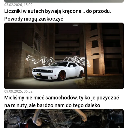
03.02.2026, 15:02
Liczniki w autach bywają kręcone… do przodu.
Powody mogą zaskoczyć
09.09.2025, 06:52
Mieliśmy nie mieć samochodów, tylko je pożyczać
na minuty, ale bardzo nam do tego daleko