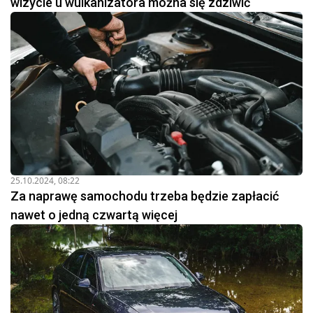
wizycie u wulkanizatora można się zdziwić
25.10.2024, 08:22
Za naprawę samochodu trzeba będzie zapłacić
nawet o jedną czwartą więcej