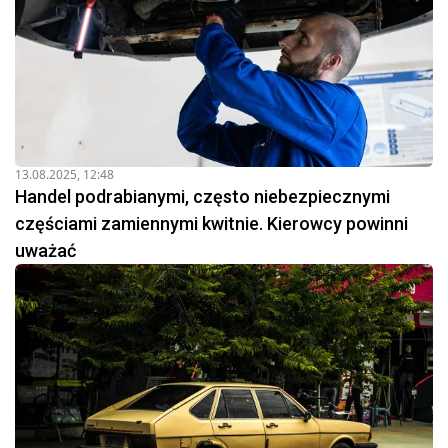
13.08.2025, 12:48
Handel podrabianymi, często niebezpiecznymi
częściami zamiennymi kwitnie. Kierowcy powinni
uważać