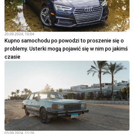
20.09.2024, 10:04
Kupno samochodu po powodzi to proszenie się o
problemy. Usterki mogą pojawić się w nim po jakimś
czasie
03.09.2024, 11:20