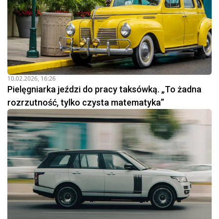
10.02.2026, 16:26
Pielęgniarka jeździ do pracy taksówką. „To żadna
rozrzutność, tylko czysta matematyka”