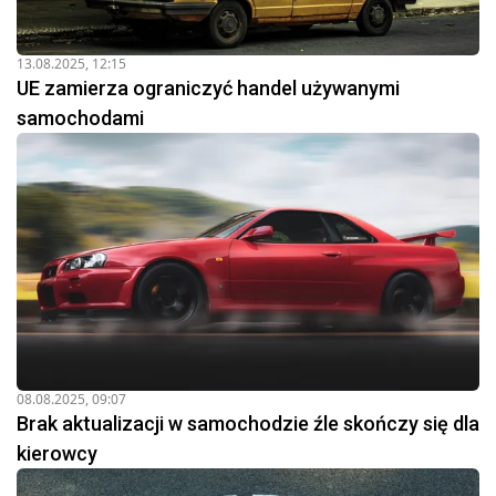
13.08.2025, 12:15
UE zamierza ograniczyć handel używanymi
samochodami
08.08.2025, 09:07
Brak aktualizacji w samochodzie źle skończy się dla
kierowcy