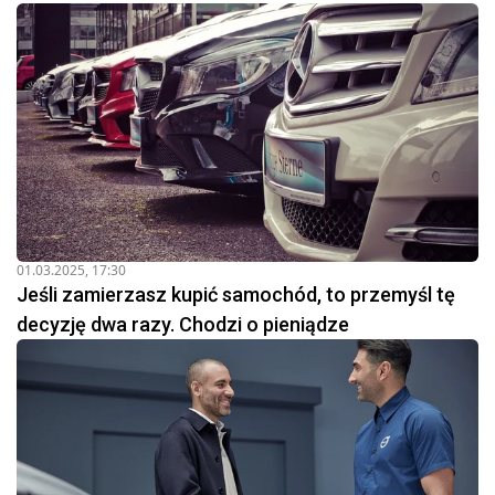
01.03.2025, 17:30
Jeśli zamierzasz kupić samochód, to przemyśl tę
decyzję dwa razy. Chodzi o pieniądze