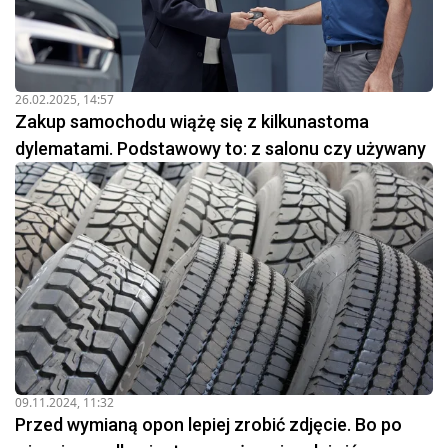
26.02.2025, 14:57
Zakup samochodu wiążę się z kilkunastoma
dylematami. Podstawowy to: z salonu czy używany
09.11.2024, 11:32
Przed wymianą opon lepiej zrobić zdjęcie. Bo po