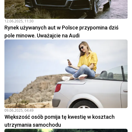
12.06.2025, 11:30
Rynek używanych aut w Polsce przypomina dziś
pole minowe. Uważajcie na Audi
09.06.2025, 04:49
Większość osób pomija tę kwestię w kosztach
utrzymania samochodu