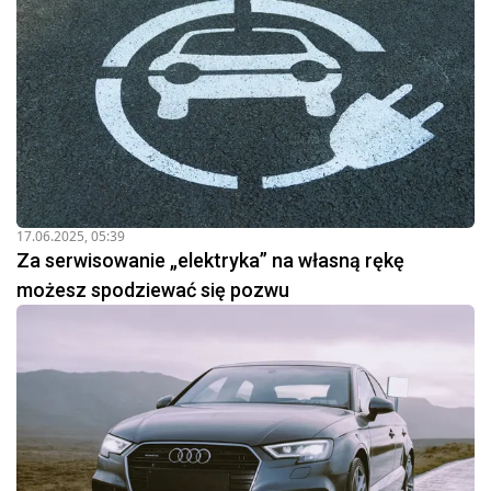
17.06.2025, 05:39
Za serwisowanie „elektryka” na własną rękę
możesz spodziewać się pozwu