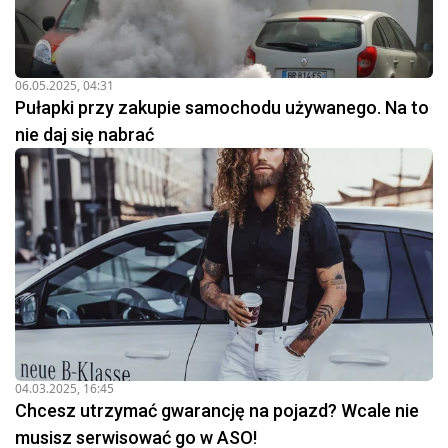
06.05.2025, 04:31
Pułapki przy zakupie samochodu używanego. Na to
nie daj się nabrać
04.03.2025, 16:45
Chcesz utrzymać gwarancję na pojazd? Wcale nie
musisz serwisować go w ASO!