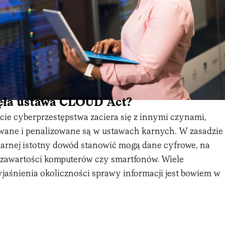
ięła ustawa CLOUD Act?
cie cyberprzestępstwa zaciera się z innymi czynami,
wane i penalizowane są w ustawach karnych. W zasadzie
karnej istotny dowód stanowić mogą dane cyfrowe, na
 zawartości komputerów czy smartfonów. Wiele
jaśnienia okoliczności sprawy informacji jest bowiem w