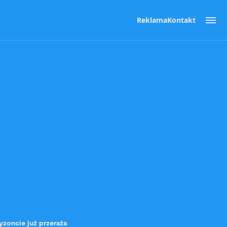
Reklama
Kontakt
zoncie już przeraża