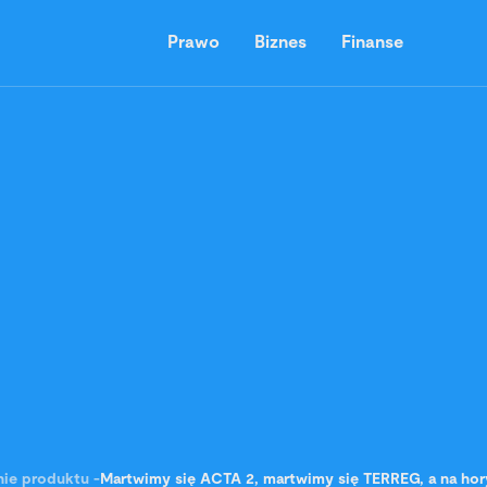
Prawo
Biznes
Finanse
ie produktu
-
Martwimy się ACTA 2, martwimy się TERREG, a na hory