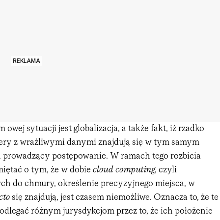
REKLAMA
ej sytuacji jest globalizacja, a także fakt, iż rzadko
rwery z wrażliwymi danymi znajdują się w tym samym
n prowadzący postępowanie. W ramach tego rozbicia
miętać o tym, że w dobie
cloud computing
, czyli
ch do chmury, określenie precyzyjnego miejsca, w
cto
się znajdują, jest czasem niemożliwe. Oznacza to, że te
dlegać różnym jurysdykcjom przez to, że ich położenie