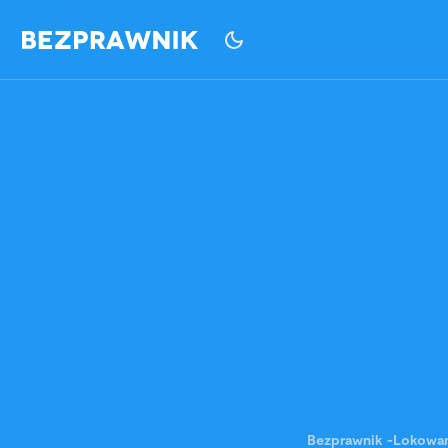
Bezprawnik
-
Lokowan