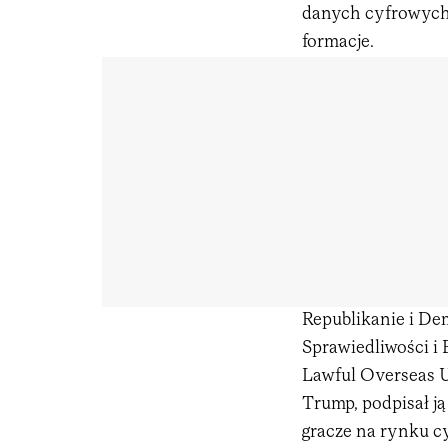
danych cyfrowych
formacje.
Republikanie i Dem
Sprawiedliwości i
Lawful Overseas 
Trump, podpisał ją
gracze na rynku c