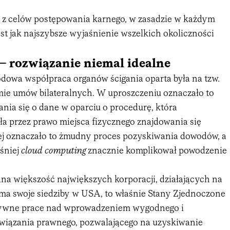
 z celów postępowania karnego, w zasadzie w każdym
jest jak najszybsze wyjaśnienie wszelkich okoliczności
 rozwiązanie niemal idealne
owa współpraca organów ścigania oparta była na tzw.
mie umów bilateralnych. W uproszczeniu oznaczało to
nia się o dane w oparciu o procedurę, która
a przez prawo miejsca fizycznego znajdowania się
ej oznaczało to żmudny proces pozyskiwania dowodów, a
śniej
cloud computing
znacznie komplikował powodzenie
na większość największych korporacji, działających na
a swoje siedziby w USA, to właśnie Stany Zjednoczone
sywne prace nad wprowadzeniem wygodnego i
wiązania prawnego, pozwalającego na uzyskiwanie