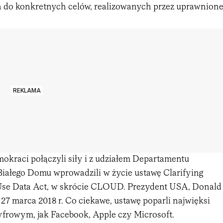
 do konkretnych celów, realizowanych przez uprawnion
REKLAMA
okraci połączyli siły i z udziałem Departamentu
 Białego Domu wprowadzili w życie ustawę Clarifying
Use Data Act, w skrócie CLOUD. Prezydent USA, Donald
 27 marca 2018 r. Co ciekawe, ustawę poparli najwięksi
yfrowym, jak Facebook, Apple czy Microsoft.