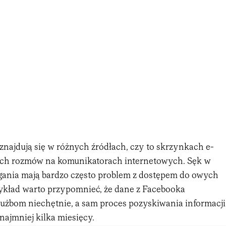
najdują się w różnych źródłach, czy to skrzynkach e-
iach rozmów na komunikatorach internetowych. Sęk w
igania mają bardzo często problem z dostępem do owych
ykład warto przypomnieć, że dane z Facebooka
łużbom niechętnie, a sam proces pozyskiwania informacji
najmniej kilka miesięcy.