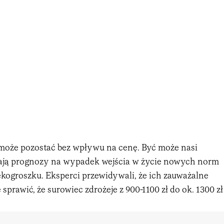
 może pozostać bez wpływu na cenę. Być może nasi
ają prognozy na wypadek wejścia w życie nowych norm
ekogroszku. Eksperci przewidywali, że ich zauważalne
sprawić, że surowiec zdrożeje z 900-1100 zł do ok. 1300 zł