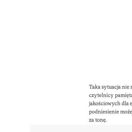
Taka sytuacja nie
czytelnicy pamięt
jakościowych dla 
podniesienie może 
za tonę.