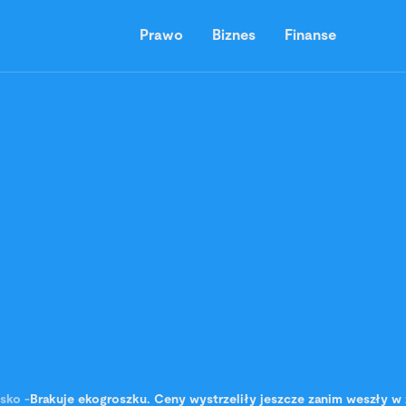
Prawo
Biznes
Finanse
sko
-
Brakuje ekogroszku. Ceny wystrzeliły jeszcze zanim weszły 