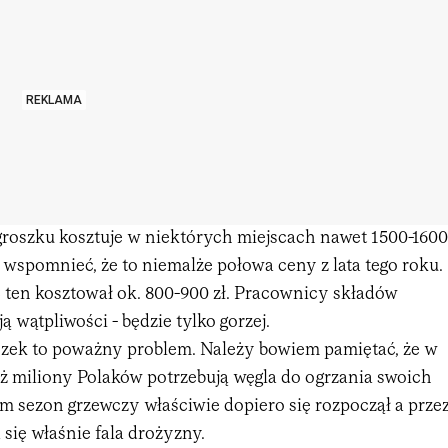
REKLAMA
roszku kosztuje w niektórych miejscach nawet 1500-1600
 wspomnieć, że to niemalże połowa ceny z lata tego roku.
ten kosztował ok. 800-900 zł. Pracownicy składów
 wątpliwości - będzie tylko gorzej.
zek to poważny problem. Należy bowiem pamiętać, że w
ż miliony Polaków potrzebują węgla do ogrzania swoich
sezon grzewczy właściwie dopiero się rozpoczął a prze
a się właśnie fala drożyzny.