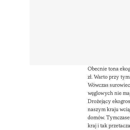
Obecnie tona ekog
zł. Warto przy tym
Wówczas surowiec 
węglowych nie mają
Drożejący ekogros
naszym kraju wcią
domów. Tymczasem 
kraj i tak przetacz