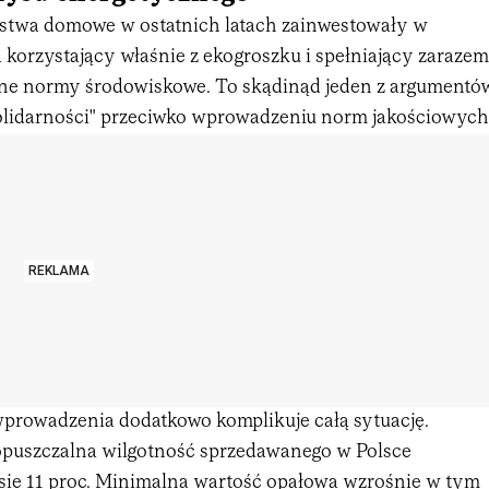
stwa domowe w ostatnich latach zainwestowały w
 korzystający właśnie z ekogroszku i spełniający zarazem
ne normy środowiskowe. To skądinąd jeden z argumentó
lidarności" przeciwko wprowadzeniu norm jakościowych
REKLAMA
prowadzenia dodatkowo komplikuje całą sytuację.
puszczalna wilgotność sprzedawanego w Polsce
ie 11 proc. Minimalna wartość opałowa wzrośnie w tym