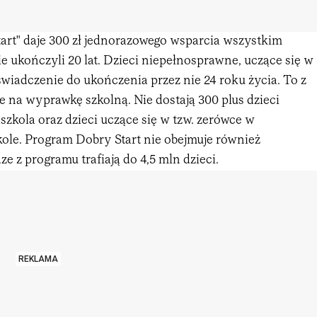
art" daje 300 zł jednorazowego wsparcia wszystkim
e ukończyli 20 lat. Dzieci niepełnosprawne, uczące się w
świadczenie do ukończenia przez nie 24 roku życia. To z
e na wyprawkę szkolną. Nie dostają 300 plus dzieci
zkola oraz dzieci uczące się w tzw. zerówce w
kole. Program Dobry Start nie obejmuje również
ze z programu trafiają do 4,5 mln dzieci.
REKLAMA