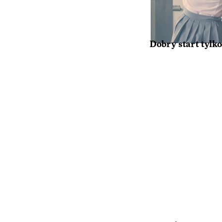
Dobry start tylko