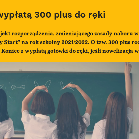
wypłatą 300 plus do ręki
ojekt rozporządzenia, zmieniającego zasady naboru 
Start” na rok szkolny 2021/2022. O tzw. 300 plus ro
. Koniec z wypłatą gotówki do ręki, jeśli nowelizacja w