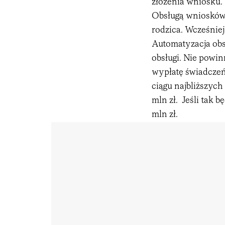
złożenia wniosku.
Obsługą wniosków 
rodzica. Wcześnie
Automatyzacja obs
obsługi. Nie powi
wypłatę świadczeń.
ciągu najbliższych
mln zł. Jeśli tak b
mln zł.