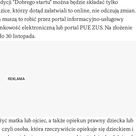
ycji "Dobrego startu" można będzie składać tylko
zice, którzy dotąd załatwiali to online, nie odczują zmian.
a muszą to robić przez portal informacyjno-usługowy
nkowość elektroniczną lub portal PUE ZUS. Na złożenie
do 30 listopada.
REKLAMA
yć matka lub ojciec, a także opiekun prawny dziecka lub
czyli osoba, która rzeczywiście opiekuje się dzieckiem i