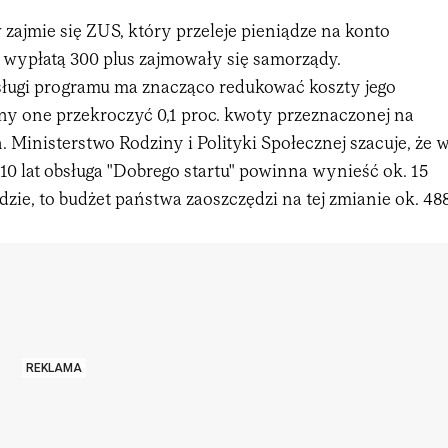
zajmie się ZUS, który przeleje pieniądze na konto
j wypłatą 300 plus zajmowały się samorządy.
ługi programu ma znacząco redukować koszty jego
nny one przekroczyć 0,1 proc. kwoty przeznaczonej na
 Ministerstwo Rodziny i Polityki Społecznej szacuje, że 
 10 lat obsługa "Dobrego startu" powinna wynieść ok. 15
ędzie, to budżet państwa zaoszczędzi na tej zmianie ok. 48
REKLAMA