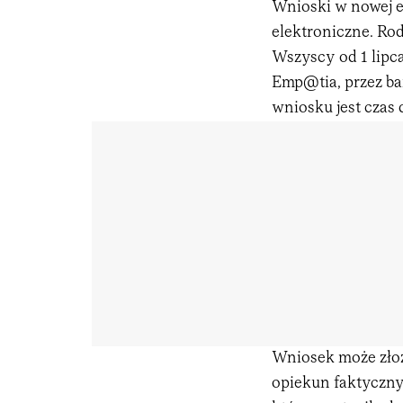
Wnioski w nowej ed
elektroniczne. Rod
Wszyscy od 1 lipc
Emp@tia, przez ba
wniosku jest czas 
Wniosek może złoż
opiekun faktyczny 