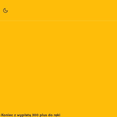
-
Koniec z wypłatą 300 plus do ręki