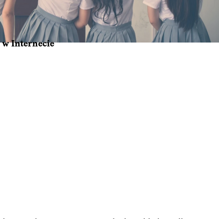
 w Internecie