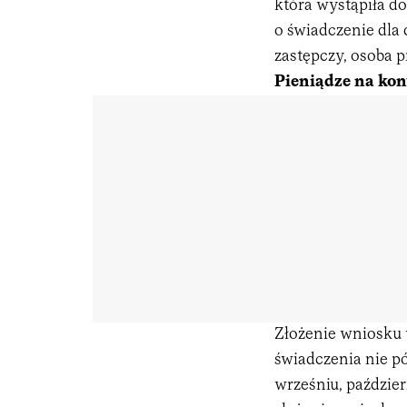
która wystąpiła d
o świadczenie dla 
zastępczy, osoba 
Pieniądze na kon
Złożenie wniosku 
świadczenia nie pó
wrześniu, paździer