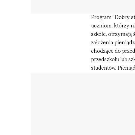
Program "Dobry st
uczniom, którzy ni
szkole, otrzymają 
założenia pieniądz
chodzące do przeds
przedszkolu lub sz
studentów. Pieniąd