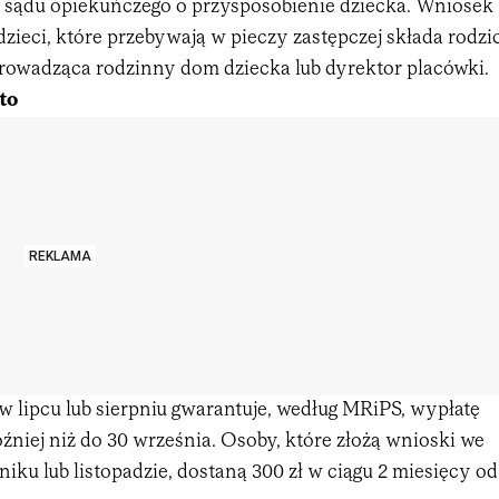
o sądu opiekuńczego o przysposobienie dziecka. Wniosek
dzieci, które przebywają w pieczy zastępczej składa rodzi
prowadząca rodzinny dom dziecka lub dyrektor placówki.
to
REKLAMA
w lipcu lub sierpniu gwarantuje, według MRiPS, wypłatę
źniej niż do 30 września. Osoby, które złożą wnioski we
niku lub listopadzie, dostaną 300 zł w ciągu 2 miesięcy od