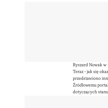
Ryszard Nowak w 
Teraz - jak się oka
przedstawiono inną 
Źródłowemu portal
dotyczących stanu