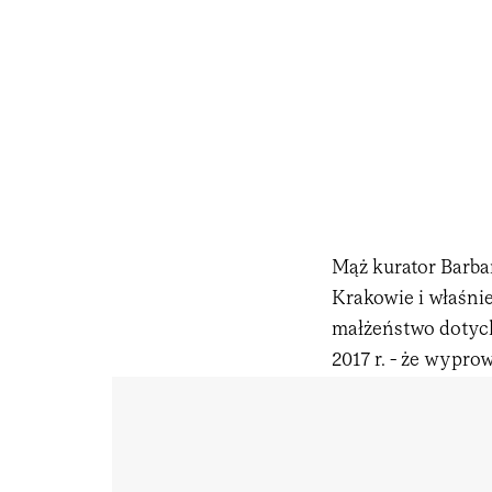
Mąż kurator Barba
Krakowie i właśnie
małżeństwo dotych
2017 r. - że wypro