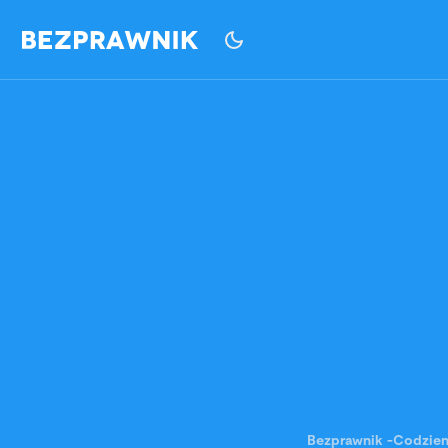
Bezprawnik
-
Codzie