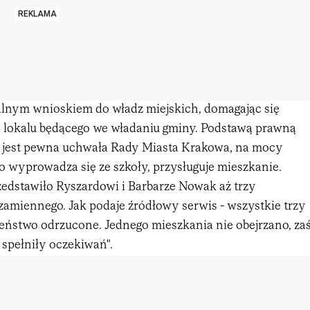
REKLAMA
jalnym wnioskiem do władz miejskich, domagając się
 lokalu będącego we władaniu gminy. Podstawą prawną
a jest pewna uchwała Rady Miasta Krakowa, na mocy
o wyprowadza się ze szkoły, przysługuje mieszkanie.
edstawiło Ryszardowi i Barbarze Nowak aż trzy
zamiennego. Jak podaje źródłowy serwis - wszystkie trzy
żeństwo odrzucone. Jednego mieszkania nie obejrzano, za
 spełniły oczekiwań".