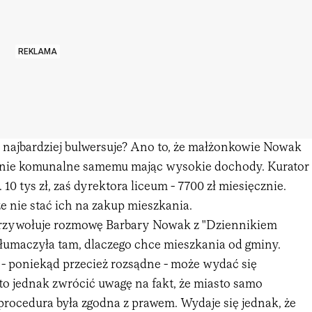
REKLAMA
e najbardziej bulwersuje? Ano to, że małżonkowie Nowak
anie komunalne samemu mając wysokie dochody. Kurator
 10 tys zł, zaś dyrektora liceum - 7700 zł miesięcznie.
e nie stać ich na zakup mieszkania.
przywołuje rozmowę Barbary Nowak z "Dziennikiem
tłumaczyła tam, dlaczego chce mieszkania od gminy.
 - poniekąd przecież rozsądne - może wydać się
to jednak zwrócić uwagę na fakt, że miasto samo
 procedura była zgodna z prawem. Wydaje się jednak, że