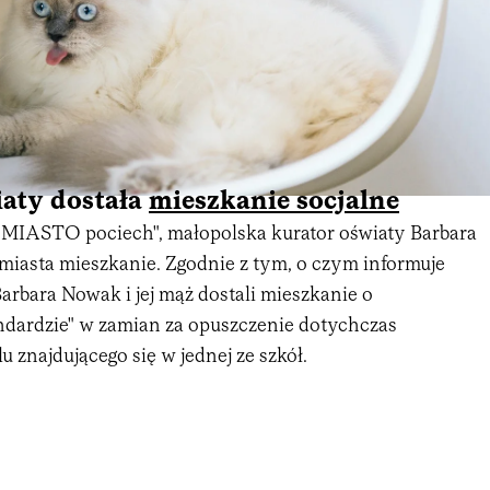
iaty dostała
mieszkanie socjalne
l "MIASTO pociech", małopolska kurator oświaty Barbara
miasta mieszkanie. Zgodnie z tym, o czym informuje
arbara Nowak i jej mąż dostali mieszkanie o
dardzie" w zamian za opuszczenie dotychczas
 znajdującego się w jednej ze szkół.