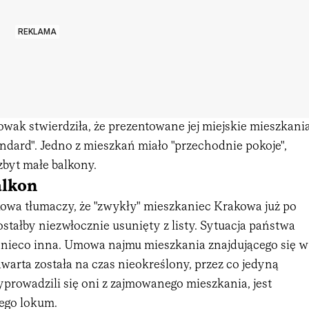
REKLAMA
wak stwierdziła, że prezentowane jej miejskie mieszkani
ndard". Jedno z mieszkań miało "przechodnie pokoje",
 zbyt małe balkony.
alkon
owa tłumaczy, że "zwykły" mieszkaniec Krakowa już po
stałby niezwłocznie usunięty z listy. Sytuacja państwa
 nieco inna. Umowa najmu mieszkania znajdującego się w
arta została na czas nieokreślony, przez co jedyną
prowadzili się oni z zajmowanego mieszkania, jest
nego lokum.