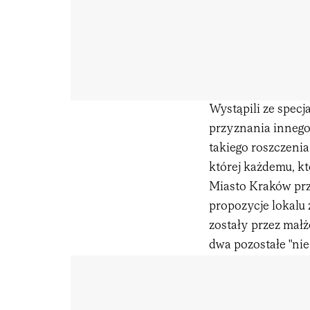
Wystąpili ze spec
przyznania innego
takiego roszczeni
której każdemu, kt
Miasto Kraków prz
propozycje lokalu 
zostały przez mał
dwa pozostałe "nie