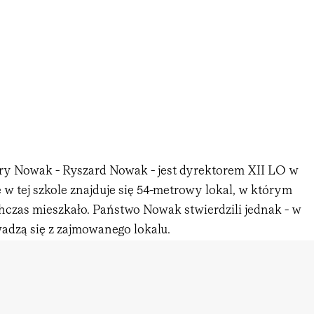
ry Nowak - Ryszard Nowak - jest dyrektorem XII LO w
 w tej szkole znajduje się 54-metrowy lokal, w którym
czas mieszkało. Państwo Nowak stwierdzili jednak - w
wadzą się z zajmowanego lokalu.