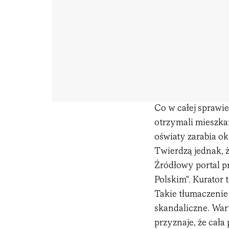
Co w całej sprawi
otrzymali mieszk
oświaty zarabia ok.
Twierdzą jednak, ż
Źródłowy portal 
Polskim". Kurator 
Takie tłumaczenie
skandaliczne. War
przyznaje, że cała