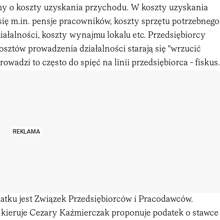
ny o koszty uzyskania przychodu. W koszty uzyskania
się m.in. pensje pracowników, koszty sprzętu potrzebnego
ałalności, koszty wynajmu lokalu etc. Przedsiębiorcy
osztów prowadzenia działalności starają się "wrzucić
owadzi to często do spięć na linii przedsiębiorca - fiskus.
REKLAMA
tku jest Związek Przedsiębiorców i Pracodawców.
ą kieruje Cezary Kaźmierczak proponuje podatek o stawce