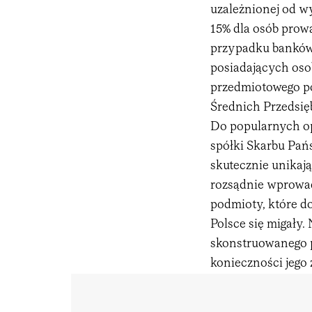
uzależnionej od w
15% dla osób prow
przypadku banków i
posiadających oso
przedmiotowego po
Średnich Przedsię
Do popularnych opi
spółki Skarbu Pań
skutecznie unikają
rozsądnie wprowa
podmioty, które d
Polsce się migały.
skonstruowanego p
konieczności jego 