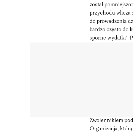
został pomniejszo
przychodu wlicza 
do prowadzenia dzi
bardzo często do k
sporne wydatki". Pr
Zwolennikiem poda
Organizacja, któr