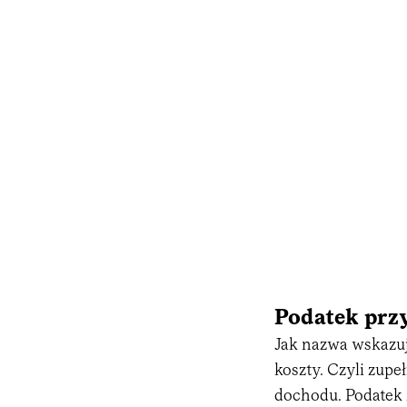
Podatek przy
Jak nazwa wskazuj
koszty. Czyli zupe
dochodu. Podatek 