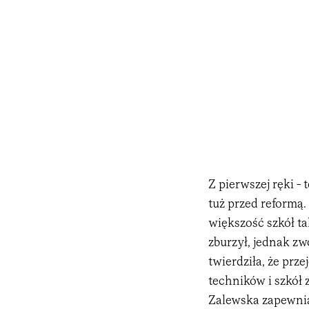
Z pierwszej ręki - 
tuż przed reformą.
większość szkół ta
zburzył, jednak zw
twierdziła, że prze
techników i szkół
Zalewska zapewniał