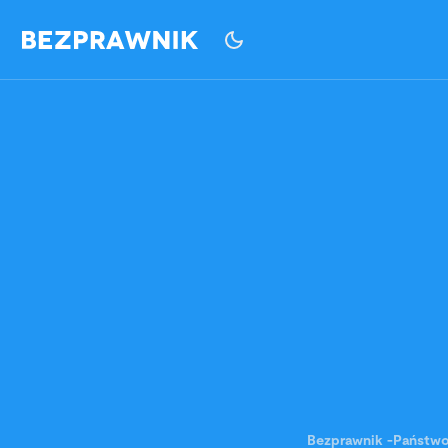
Bezprawnik
-
Państw