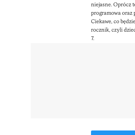
niejasne. Oprócz 
programowa oraz p
Ciekawe, co będzie
rocznik, czyli dzie
7.