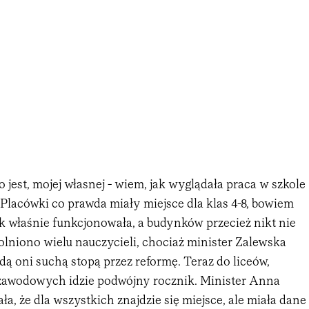
to jest, mojej własnej - wiem, jak wyglądała praca w szkole
 Placówki co prawda miały miejsce dla klas 4-8, bowiem
k właśnie funkcjonowała, a budynków przecież nikt nie
olniono wielu nauczycieli, chociaż minister Zalewska
jdą oni suchą stopą przez reformę. Teraz do liceów,
 zawodowych idzie podwójny rocznik. Minister Anna
a, że dla wszystkich znajdzie się miejsce, ale miała dane