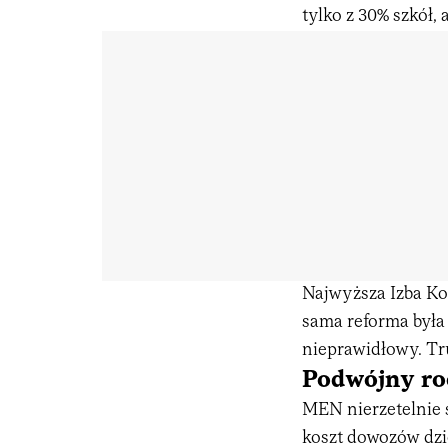
tylko z 30% szkół,
Najwyższa Izba Kon
sama reforma była
nieprawidłowy. Tr
Podwójny ro
MEN nierzetelnie s
koszt dowozów dzie