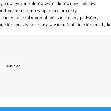
tego uwagę kontrolerów zwróciła również podstawa
odręczniki pisane w oparciu o projekty.
, kiedy do szkół średnich pójdzie kolejny podwójny
ci, które poszły do szkoły w wieku 6 lat i te, które miały la
REKLAMA