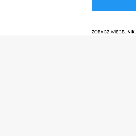
ZOBACZ WIĘCEJ:
NIK
,