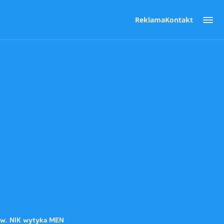
Reklama
Kontakt
ców. NIK wytyka MEN