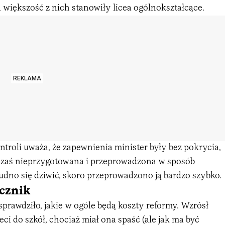
 a większość z nich stanowiły licea ogólnokształcące.
REKLAMA
troli uważa, że zapewnienia minister były bez pokrycia,
 zaś nieprzygotowana i przeprowadzona w sposób
udno się dziwić, skoro przeprowadzono ją bardzo szybko.
cznik
prawdziło, jakie w ogóle będą koszty reformy. Wzrósł
ci do szkół, chociaż miał ona spaść (ale jak ma być