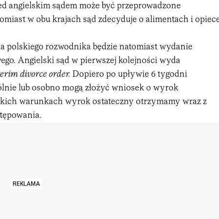
zed angielskim sądem może być przeprowadzone
omiast w obu krajach sąd zdecyduje o alimentach i opiec
 polskiego rozwodnika będzie natomiast wydanie
o. Angielski sąd w pierwszej kolejności wyda
terim divorce order.
Dopiero po upływie 6 tygodni
lnie lub osobno mogą złożyć wniosek o wyrok
lskich warunkach wyrok ostateczny otrzymamy wraz z
tępowania.
REKLAMA