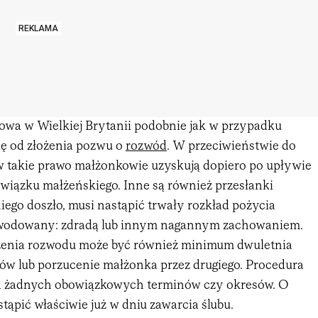
REKLAMA
wa w Wielkiej Brytanii podobnie jak w przypadku
ię od złożenia pozwu o
rozwód
. W przeciwieństwie do
w takie prawo małżonkowie uzyskują dopiero po upływie
związku małżeńskiego. Inne są również przesłanki
ego doszło, musi nastąpić trwały rozkład pożycia
wodowany: zdradą lub innym nagannym zachowaniem.
enia rozwodu może być również minimum dwuletnia
ów lub porzucenie małżonka przez drugiego. Procedura
da żadnych obowiązkowych terminów czy okresów. O
ąpić właściwie już w dniu zawarcia ślubu.