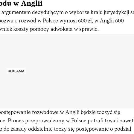
odu w Anglii
argumentem decydującym o wyborze kraju jurysdykcji s
pozwu o rozwód
w Polsce wynosi 600 zł, w Anglii 600
ównież koszty pomocy adwokata w sprawie.
REKLAMA
postępowanie rozwodowe w Anglii będzie toczyć się
sce. Proces przeprowadzony w Polsce potrafi trwać nawet
 co do zasady oddzielnie toczy się postępowanie o podział