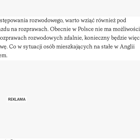
ostępowania rozwodowego, warto wziąć również pod
azdu na rozprawach. Obecnie w Polsce nie ma możliwości
rozprawach rozwodowych zdalnie, konieczny będzie więc
wę. Co w sytuacji osób mieszkających na stałe w Anglii
em.
REKLAMA