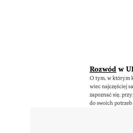
Rozwód
w UK
O tym, w którym k
wiec najczęściej s
zapoznać się, przy
do swoich potrzeb 