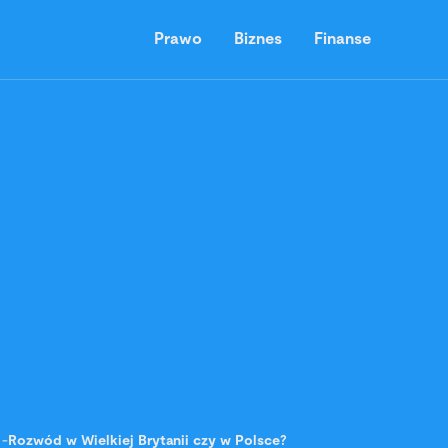
Prawo
Biznes
Finanse
-
Rozwód w Wielkiej Brytanii czy w Polsce?