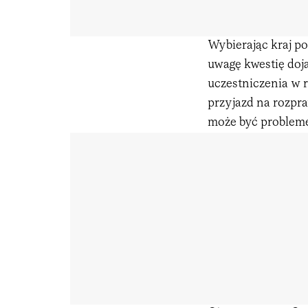
Wybierając kraj p
uwagę kwestię doj
uczestniczenia w 
przyjazd na rozpra
może być problem