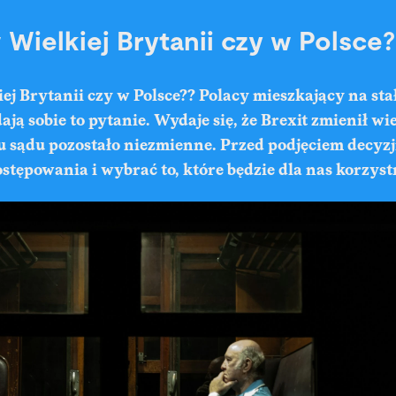
Wielkiej Brytanii czy w Polsce?
j Brytanii czy w Polsce?? Polacy mieszkający na sta
ją sobie to pytanie. Wydaje się, że Brexit zmienił wie
 sądu pozostało niezmienne. Przed podjęciem decyzj
tępowania i wybrać to, które będzie dla nas korzystn