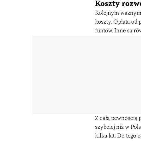
Koszty rozw
Kolejnym ważnym 
koszty. Opłata od
funtów. Inne są r
Z całą pewnością 
szybciej niż w Pol
kilka lat. Do tego