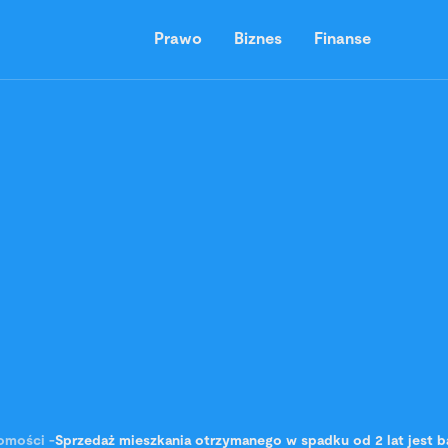
Prawo
Biznes
Finanse
omości
-
Sprzedaż mieszkania otrzymanego w spadku od 2 lat jest ba