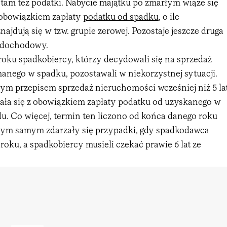
 tam też podatki. Nabycie majątku po zmarłym wiąże się
z obowiązkiem zapłaty
podatku od spadku
, o ile
najdują się w tzw. grupie zerowej. Pozostaje jeszcze druga
k dochodowy.
roku spadkobiercy, którzy decydowali się na sprzedaż
anego w spadku, pozostawali w niekorzystnej sytuacji.
ym przepisem sprzedaż nieruchomości wcześniej niż 5 la
zała się z obowiązkiem zapłaty podatku od uzyskanego w
u. Co więcej, termin ten liczono od końca danego roku
Tym samym zdarzały się przypadki, gdy spadkodawca
roku, a spadkobiercy musieli czekać prawie 6 lat ze