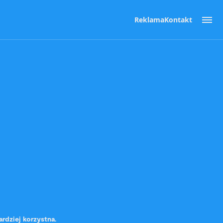
Reklama
Kontakt
rdziej korzystna.