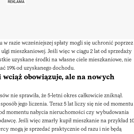
REKLAMA
 w razie wcześniejszej spłaty mogli się uchronić poprzez
 ulgi mieszkaniowej. Jeśli więc w ciągu 2 lat od sprzedaży
stkie uzyskane środki na własne ciele mieszkaniowe, nie
zać 19% od uzyskanego dochodu.
i wciąż obowiązuje, ale na nowych
sów nie sprawiła, że 5-letni okres całkowicie zniknął.
posób jego liczenia. Teraz 5 lat liczy się nie od momentu
a od momentu nabycia nieruchomości czy wybudowania
dawcę. Jeśli więc zmarły kupił mieszkanie na przykład 1
ercy mogą je sprzedać praktycznie od razu i nie będą