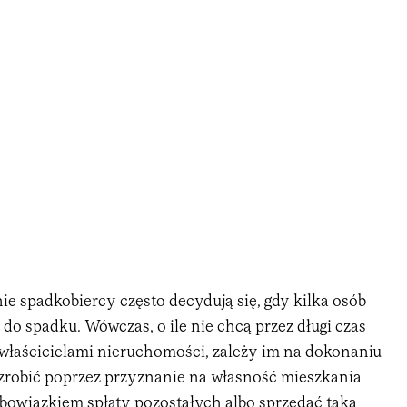
ie spadkobiercy często decydują się, gdy kilka osób
do spadku. Wówczas, o ile nie chcą przez długi czas
łaścicielami nieruchomości, zależy im na dokonaniu
 zrobić poprzez przyznanie na własność mieszkania
obowiązkiem spłaty pozostałych albo sprzedać taką