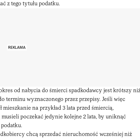
ć z tego tytułu podatku.
REKLAMA
kres od nabycia do śmierci spadkodawcy jest krótszy ni
go do terminu wyznaczonego przez przepisy. Jeśli więc
mieszkanie na przykład 3 lata przed śmiercią,
musieli poczekać jedynie kolejne 2 lata, by uniknąć
 podatku.
padkobiercy chcą sprzedać nieruchomość wcześniej niż