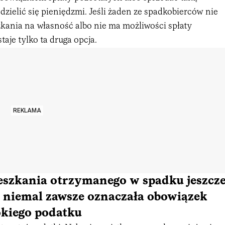
zielić się pieniędzmi. Jeśli żaden ze spadkobierców nie
zkania na własność albo nie ma możliwości spłaty
taje tylko ta druga opcja.
REKLAMA
eszkania otrzymanego w spadku jeszcz
 niemal zawsze oznaczała obowiązek
okiego podatku