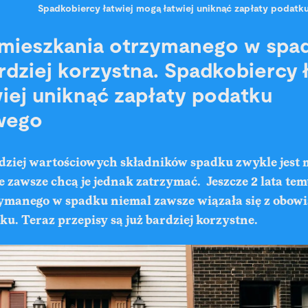
Spadkobiercy łatwiej mogą łatwiej uniknąć zapłaty poda
mieszkania otrzymanego w spa
ardziej korzystna. Spadkobiercy 
iej uniknąć zapłaty podatku
wego
dziej wartościowych składników spadku zwykle jest 
 zawsze chcą je jednak zatrzymać. Jeszcze 2 lata te
ymanego w spadku niemal zawsze wiązała się z obow
u. Teraz przepisy są już bardziej korzystne.